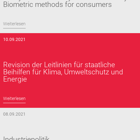
Biometric methods for consumers
Weiterlesen
10.09.2021
Revision der Leitlinien für staatliche
Beihilfen für Klima, Umweltschutz und
Energie
Weiterlesen
08.09.2021
Industriepolitik