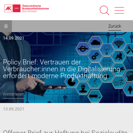
Direkt
Zurück
zum
Inhalt
14.09.2021
Policy Brief: Vertrauen der
Verbraucher:innen in die Digitalisierung
erfordert moderne Produkthaftung
Weiterlesen
13.09.2021