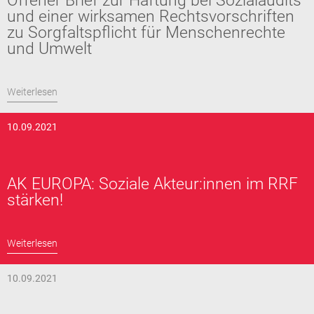
Offener Brief zur Haftung bei Sozialaudits
und einer wirksamen Rechtsvorschriften
zu Sorgfaltspflicht für Menschenrechte
und Umwelt
Weiterlesen
10.09.2021
AK EUROPA: Soziale Akteur:innen im RRF
stärken!
Weiterlesen
10.09.2021