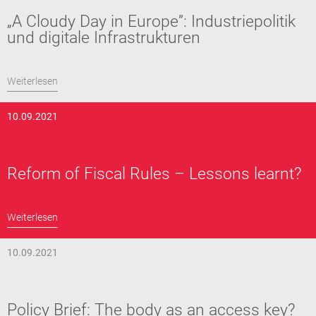
„A Cloudy Day in Europe”: Industriepolitik
und digitale Infrastrukturen
Weiterlesen
10.09.2021
Reform of Fiscal Rules – Lessons learnt?
Weiterlesen
10.09.2021
Policy Brief: The body as an access key?