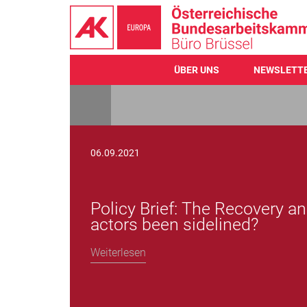
ÜBER UNS
NEWSLETT
Direkt
zum
Inhalt
06.09.2021
Policy Brief: The Recovery an
actors been sidelined?
Weiterlesen