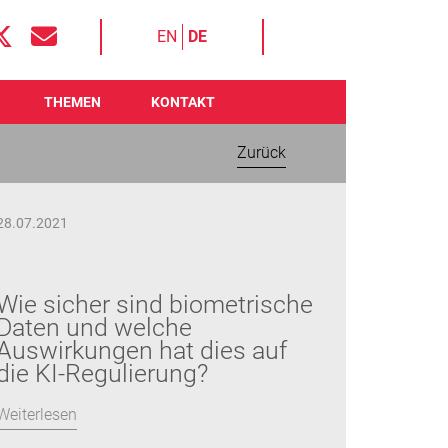
EN
DE
THEMEN
KONTAKT
Zurück
28.07.2021
Wie sicher sind biometrische
Daten und welche
Auswirkungen hat dies auf
die KI-Regulierung?
Weiterlesen