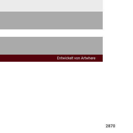
Entwickelt von Artwhere
Total
2870