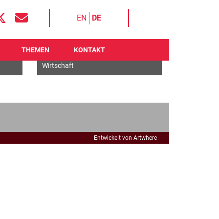
EN
DE
THEMEN
KONTAKT
Handel
Wirtschaft
Entwickelt von Artwhere