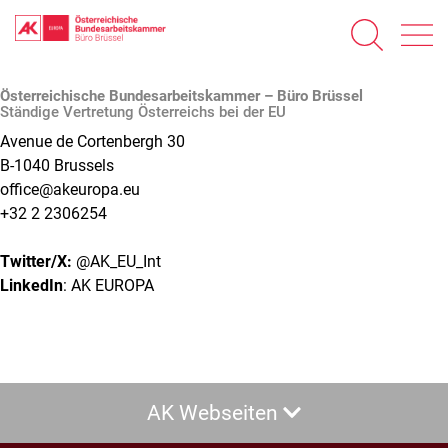
Direkt
Österreichische Bundesarbeitskammer – Büro Brüssel
zum
Ständige Vertretung Österreichs bei der EU
Inhalt
Avenue de Cortenbergh 30
B-1040 Brussels
office@akeuropa.eu
+32 2 2306254
Twitter/X:
@AK_EU_Int
LinkedIn
:
AK EUROPA
AK Webseiten