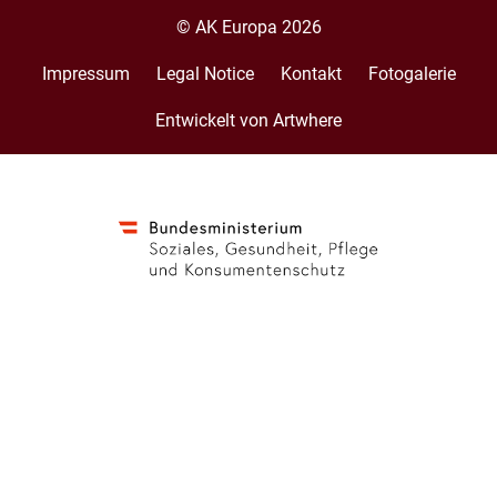
© AK Europa 2026
Impressum
Legal Notice
Kontakt
Fotogalerie
Footer
menu
Entwickelt von Artwhere