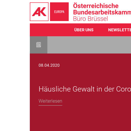
ÜBER UNS
NEWSLETT
Direkt
zum
Inhalt
08.04.2020
Häusliche Gewalt in der Cor
Weiterlesen