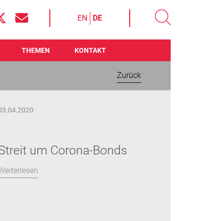
EN
DE
THEMEN
KONTAKT
Zurück
03.04.2020
Streit um Corona-Bonds
Weiterlesen