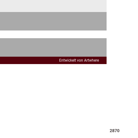
Entwickelt von Artwhere
Total
2870