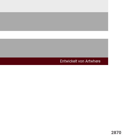
Entwickelt von Artwhere
Total
2870