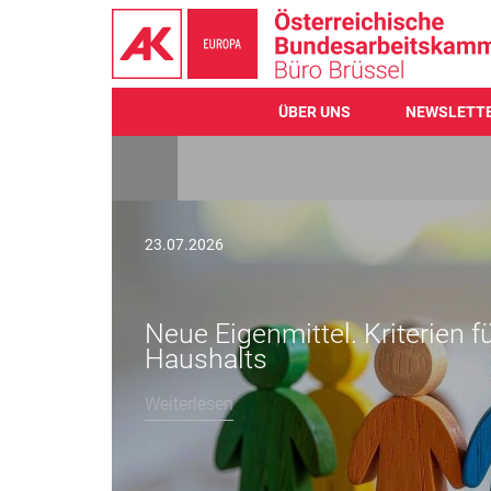
ÜBER UNS
NEWSLETT
Direkt
zum
Inhalt
23.07.2026
Neue Eigenmittel. Kriterien f
Haushalts
Weiterlesen