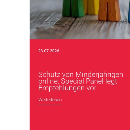
23.07.2026
Schutz von Minderjährigen
online: Special Panel legt
Empfehlungen vor
Weiterlesen