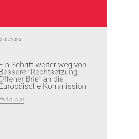
02.07.2026
Ein Schritt weiter weg von
Besserer Rechtsetzung.
Offener Brief an die
Europäische Kommission
Weiterlesen