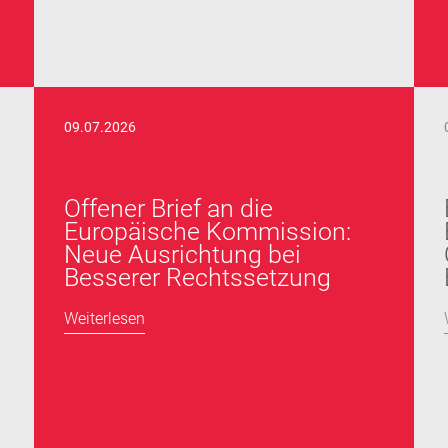
09.07.2026
Offener Brief an die
Europäische Kommission:
Neue Ausrichtung bei
Besserer Rechtssetzung
Weiterlesen