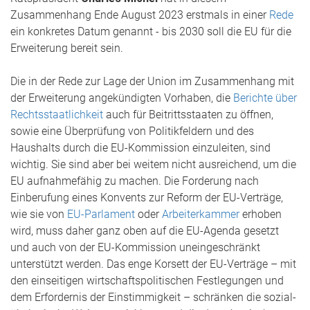
Zusammenhang Ende August 2023 erstmals in einer
Rede
ein konkretes Datum genannt - bis 2030 soll die EU für die
Erweiterung bereit sein.
Die in der Rede zur Lage der Union im Zusammenhang mit
der Erweiterung angekündigten Vorhaben, die
Berichte über
Rechtsstaatlichkeit
auch für Beitrittsstaaten zu öffnen,
sowie eine Überprüfung von Politikfeldern und des
Haushalts durch die EU-Kommission einzuleiten, sind
wichtig. Sie sind aber bei weitem nicht ausreichend, um die
EU aufnahmefähig zu machen. Die Forderung nach
Einberufung eines Konvents zur Reform der EU-Verträge,
wie sie von
EU-Parlament
oder
Arbeiterkammer
erhoben
wird, muss daher ganz oben auf die EU-Agenda gesetzt
und auch von der EU-Kommission uneingeschränkt
unterstützt werden. Das enge Korsett der EU-Verträge – mit
den einseitigen wirtschaftspolitischen Festlegungen und
dem Erfordernis der Einstimmigkeit – schränken die sozial-