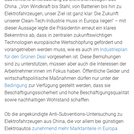
China.
„Von Windkraft bis Stahl, von Batterien bis hin zu
Elektrofahrzeugen, unser Ziel ist ganz klar: Die Zukunft
unserer Clean-Tech-Industrie muss in Europa liegen“ – mit
dieser Aussage legte die Präsidentin erneut ein klares
Bekenntnis ab, dass in zentralen zukunftswichtigen
Technologien europäische Wertschöpfung gefördert und
vorangetrieben werden muss, wie es auch im
Industrieplan
für den Grünen Deal
vorgesehen ist. Diese Bemühungen
sind zu unterstützen, müssen aber auch die Interessen der
Arbeitnehmer:innen im Fokus haben. Öffentliche Gelder und
wirtschaftspolitische Maßnahmen dürfen nur unter der
Bedingung
zur Verfügung gestellt werden, dass sie
Beschäftigungssicherheit und hohe Beschäftigungsqualität
sowie nachhaltigen Wohlstand schaffen.
Ob die angekündigte Anti-Subventions-Untersuchung zu
Elektrofahrzeugen aus China, die vor allem bei günstigen
Elektroautos
zunehmend mehr Marktanteile in Europa