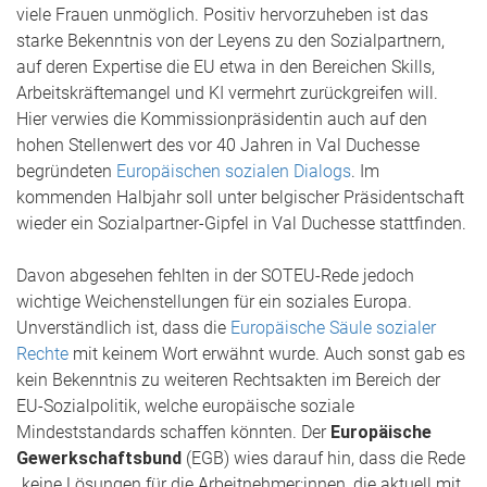
viele Frauen unmöglich. Positiv hervorzuheben ist das
starke Bekenntnis von der Leyens zu den Sozialpartnern,
auf deren Expertise die EU etwa in den Bereichen Skills,
Arbeitskräftemangel und KI vermehrt zurückgreifen will.
Hier verwies die Kommissionpräsidentin auch auf den
hohen Stellenwert des vor 40 Jahren in Val Duchesse
begründeten
Europäischen sozialen Dialogs
. Im
kommenden Halbjahr soll unter belgischer Präsidentschaft
wieder ein Sozialpartner-Gipfel in Val Duchesse stattfinden.
Davon abgesehen fehlten in der SOTEU-Rede jedoch
wichtige Weichenstellungen für ein soziales Europa.
Unverständlich ist, dass die
Europäische Säule sozialer
Rechte
mit keinem Wort erwähnt wurde. Auch sonst gab es
kein Bekenntnis zu weiteren Rechtsakten im Bereich der
EU-Sozialpolitik, welche europäische soziale
Mindeststandards schaffen könnten. Der
Europäische
Gewerkschaftsbund
(EGB) wies darauf hin, dass die Rede
„keine Lösungen für die Arbeitnehmer:innen, die aktuell mit