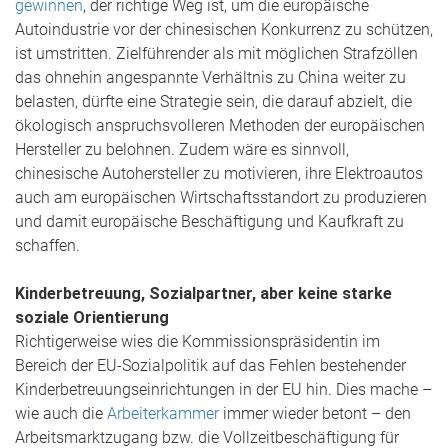
gewinnen
, der richtige Weg ist, um die europäische
Autoindustrie vor der chinesischen Konkurrenz zu schützen,
ist umstritten.
Zielführender als mit möglichen Strafzöllen
das ohnehin angespannte Verhältnis zu China weiter zu
belasten, dürfte eine Strategie sein, die darauf abzielt, die
ökologisch anspruchsvolleren Methoden der europäischen
Hersteller zu belohnen. Zudem wäre es sinnvoll,
chinesische Autohersteller zu motivieren, ihre Elektroautos
auch am europäischen Wirtschaftsstandort zu produzieren
und damit europäische Beschäftigung und Kaufkraft zu
schaffen.
Kinderbetreuung, Sozialpartner, aber keine starke
soziale Orientierung
Richtigerweise wies die Kommissionspräsidentin im
Bereich der EU-Sozialpolitik auf das Fehlen bestehender
Kinderbetreuungseinrichtungen in der EU hin. Dies mache –
wie auch die
Arbeiterkammer
immer wieder betont – den
Arbeitsmarktzugang bzw. die Vollzeitbeschäftigung für