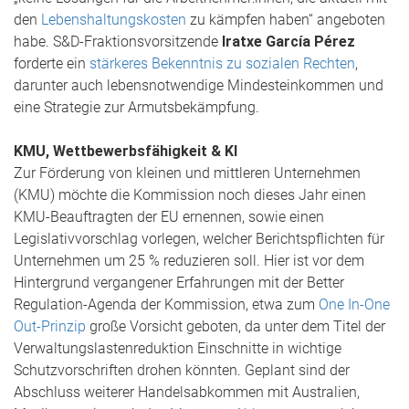
den
Lebenshaltungskosten
zu kämpfen haben“ angeboten
habe. S&D-Fraktionsvorsitzende
Iratxe García Pérez
forderte ein
stärkeres Bekenntnis zu sozialen Rechten
,
darunter auch lebensnotwendige Mindesteinkommen und
eine Strategie zur Armutsbekämpfung.
KMU, Wettbewerbsfähigkeit & KI
Zur Förderung von kleinen und mittleren Unternehmen
(KMU) möchte die Kommission noch dieses Jahr einen
KMU-Beauftragten der EU ernennen, sowie einen
Legislativvorschlag vorlegen, welcher Berichtspflichten für
Unternehmen um 25 % reduzieren soll. Hier ist vor dem
Hintergrund vergangener Erfahrungen mit der Better
Regulation-Agenda der Kommission, etwa zum
One In-One
Out-Prinzip
große Vorsicht geboten, da unter dem Titel der
Verwaltungslastenreduktion Einschnitte in wichtige
Schutzvorschriften drohen könnten. Geplant sind der
Abschluss weiterer Handelsabkommen mit Australien,