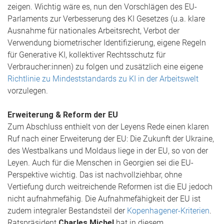
zeigen. Wichtig wäre es, nun den Vorschlägen des EU-
Parlaments zur Verbesserung des KI Gesetzes (u.a. klare
Ausnahme für nationales Arbeitsrecht, Verbot der
Verwendung biometrischer Identifizierung, eigene Regeln
für Generative KI, kollektiver Rechtsschutz für
Verbraucher:innen) zu folgen und zusätzlich eine eigene
Richtlinie zu Mindeststandards zu KI in der Arbeitswelt
vorzulegen.
Erweiterung & Reform der EU
Zum Abschluss enthielt von der Leyens Rede einen klaren
Ruf nach einer Erweiterung der EU: Die Zukunft der Ukraine,
des Westbalkans und Moldaus liege in der EU, so von der
Leyen. Auch für die Menschen in Georgien sei die EU-
Perspektive wichtig. Das ist nachvollziehbar, ohne
Vertiefung durch weitreichende Reformen ist die EU jedoch
nicht aufnahmefähig. Die Aufnahmefähigkeit der EU ist
zudem integraler Bestandsteil der
Kopenhagener-Kriterien
.
Ratspräsident
Charles Michel
hat in diesem