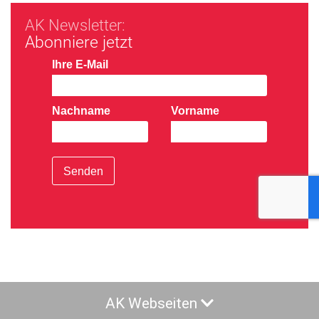
AK Newsletter:
Abonniere jetzt
Ihre E-Mail
Nachname
Vorname
Senden
AK Webseiten