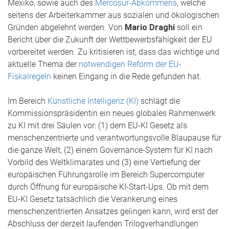
Mexiko, sowie auch des
Mercosur-Abkommens
, welche
seitens der Arbeiterkammer aus sozialen und ökologischen
Gründen abgelehnt werden. Von
Mario Draghi
soll ein
Bericht über die Zukunft der Wettbewerbsfähigkeit der EU
vorbereitet werden. Zu kritisieren ist, dass das wichtige und
aktuelle Thema der
notwendigen Reform der EU-
Fiskalregeln
keinen Eingang in die Rede gefunden hat.
Im Bereich
Künstliche Intelligenz (KI)
schlägt die
Kommissionspräsidentin ein neues globales Rahmenwerk
zu KI mit drei Säulen vor: (1) dem EU-KI Gesetz als
menschenzentrierte und verantwortungsvolle Blaupause für
die ganze Welt, (2) einem Governance-System für KI nach
Vorbild des Weltklimarates und (3) eine Vertiefung der
europäischen Führungsrolle im Bereich Supercomputer
durch Öffnung für europäische KI-Start-Ups. Ob mit dem
EU-KI Gesetz tatsächlich die Verankerung eines
menschenzentrierten Ansatzes gelingen kann, wird erst der
Abschluss der derzeit laufenden Trilogverhandlungen