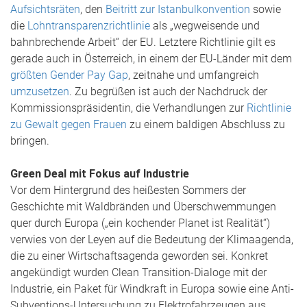
Aufsichtsräten
, den
Beitritt zur Istanbulkonvention
sowie
die
Lohntransparenzrichtlinie
als „wegweisende und
bahnbrechende Arbeit“ der EU. Letztere Richtlinie gilt es
gerade auch in Österreich, in einem der EU-Länder mit dem
größten Gender Pay Gap
, zeitnahe und umfangreich
umzusetzen
. Zu begrüßen ist auch der Nachdruck der
Kommissionspräsidentin, die Verhandlungen zur
Richtlinie
zu Gewalt gegen Frauen
zu einem baldigen Abschluss zu
bringen.
Green Deal mit Fokus auf Industrie
Vor dem Hintergrund des heißesten Sommers der
Geschichte mit Waldbränden und Überschwemmungen
quer durch Europa („ein kochender Planet ist Realität“)
verwies von der Leyen auf die Bedeutung der Klimaagenda,
die zu einer Wirtschaftsagenda geworden sei. Konkret
angekündigt wurden Clean Transition-Dialoge mit der
Industrie, ein Paket für Windkraft in Europa sowie eine Anti-
Subventions-Untersuchung zu Elektrofahrzeugen aus