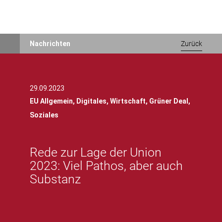
Direkt
Nachrichten
Zurück
zum
Inhalt
29.09.2023
EU Allgemein,
Digitales,
Wirtschaft,
Grüner Deal,
Soziales
Rede zur Lage der Union
2023: Viel Pathos, aber auch
Substanz