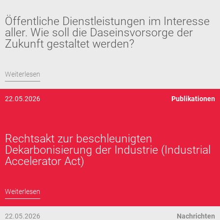
Öffentliche Dienstleistungen im Interesse
aller. Wie soll die Daseinsvorsorge der
Zukunft gestaltet werden?
Weiterlesen
22.05.2026
Publikationen
Rechtsakt zur beschleunigten
Dekarbonisierung der Industrie (Industrial
Accelerator Act)
Weiterlesen
22.05.2026
Nachrichten