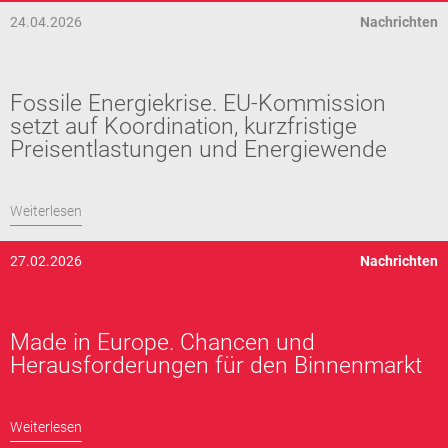
24.04.2026
Nachrichten
Fossile Energiekrise. EU-Kommission
setzt auf Koordination, kurzfristige
Preisentlastungen und Energiewende
Weiterlesen
27.02.2026
Nachrichten
Made in Europe. Chancen und
Herausforderungen für den Binnenmarkt
Weiterlesen