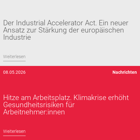
Der Industrial Accelerator Act. Ein neuer
Ansatz zur Stärkung der europäischen
Industrie
Weiterlesen
08.05.2026
Nachrichten
Hitze am Arbeitsplatz. Klimakrise erhöht
Gesundheitsrisiken für
Arbeitnehmer:innen
Weiterlesen