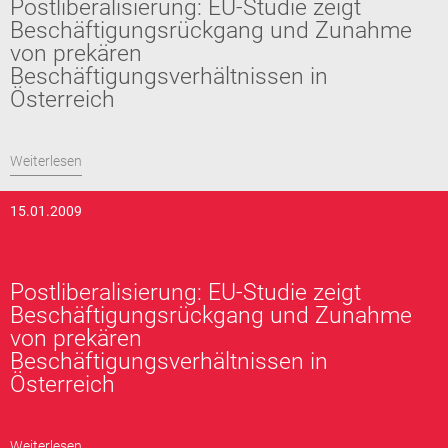
Postliberalisierung: EU-Studie zeigt
Beschäftigungsrückgang und Zunahme
von prekären
Beschäftigungsverhältnissen in
Österreich
Weiterlesen
15.01.2009
Postliberalisierung: EU-Studie zeigt
Beschäftigungsrückgang und Zunahme
von prekären
Beschäftigungsverhältnissen in
Österreich
Weiterlesen