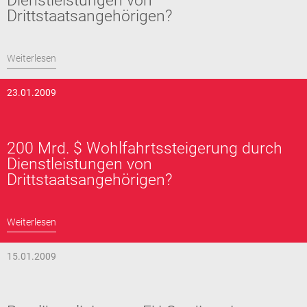
Dienstleistungen von
Drittstaatsangehörigen?
Weiterlesen
23.01.2009
200 Mrd. $ Wohlfahrtssteigerung durch
Dienstleistungen von
Drittstaatsangehörigen?
Weiterlesen
15.01.2009