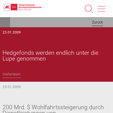
Direkt
Zurück
zum
Inhalt
23.01.2009
Hedgefonds werden endlich unter die
Lupe genommen
Weiterlesen
23.01.2009
200 Mrd. $ Wohlfahrtssteigerung durch