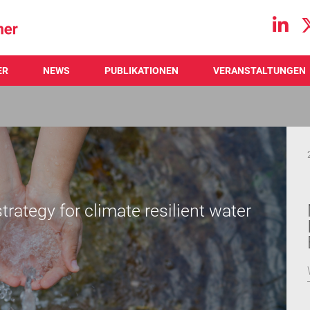
Main navigation
ER
NEWS
PUBLIKATIONEN
VERANSTALTUNGEN
rategy for climate resilient water