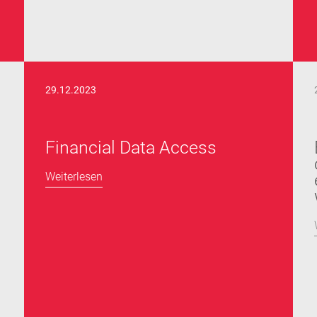
29.12.2023
Financial Data Access
Weiterlesen