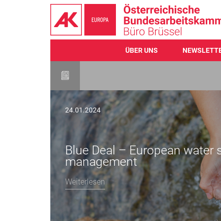
ÜBER UNS
NEWSLETT
Direkt
zum
Inhalt
24.01.2024
Blue Deal – European water st
management
Weiterlesen