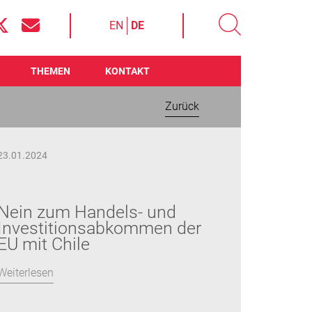
EN
DE
THEMEN
KONTAKT
Zurück
23.01.2024
Nein zum Handels- und
Investitionsabkommen der
EU mit Chile
Weiterlesen