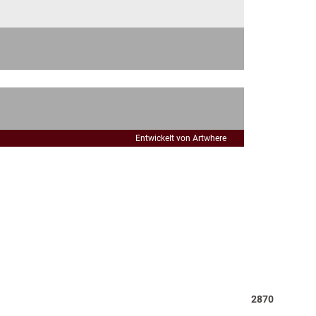
Entwickelt von Artwhere
Total
2870