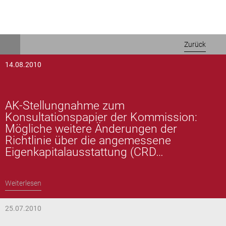
Direkt
Zurück
zum
Inhalt
14.08.2010
AK-Stellungnahme zum
Konsultationspapier der Kommission:
Mögliche weitere Änderungen der
Richtlinie über die angemessene
Eigenkapitalausstattung (CRD…
Weiterlesen
25.07.2010