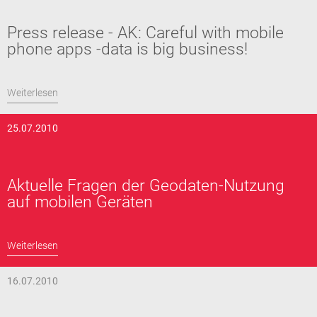
Press release - AK: Careful with mobile
phone apps -data is big business!
Weiterlesen
25.07.2010
Aktuelle Fragen der Geodaten-Nutzung
auf mobilen Geräten
Weiterlesen
16.07.2010