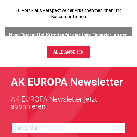
EU Politik aus Perspektive der Arbeitnehmer:innen und
Konsument:innen
Neue Eigenmittel. Kriterien für eine faire Finanzierung des
EU-Haushalts
23 Juli 2026
ALLE ANSEHEN
AK EUROPA Newsletter
AK EUROPA Newsletter jetzt
abonnieren