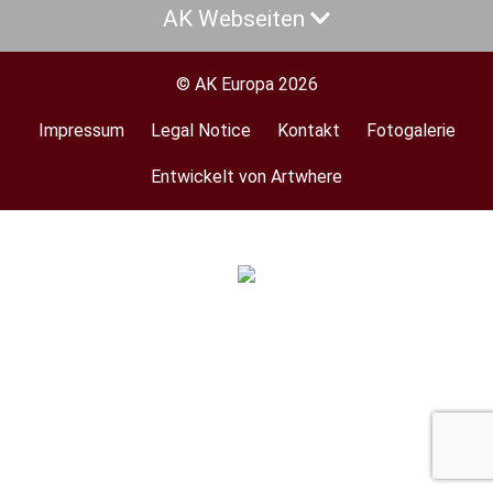
AK Webseiten
© AK Europa 2026
Impressum
Legal Notice
Kontakt
Fotogalerie
Footer
menu
Entwickelt von Artwhere