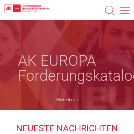
Direkt
zum
Inhalt
AK EUROPA
Forderungskatalo
Weiterlesen
NEUESTE NACHRICHTEN