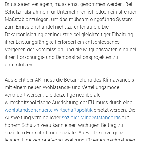
Drittstaaten verlagern, muss ernst genommen werden. Bei
Schutzmaßnahmen für Unternehmen ist jedoch ein strenger
Maßstab anzulegen, um das mühsam eingeführte System
zum Emissionshandel nicht zu unterlaufen. Die
Dekarbonisierung der Industrie bei gleichzeitiger Erhaltung
ihrer Leistungsfähigkeit erfordert ein entschlossenes
Vorgehen der Kommission, und die Mitgliedstaaten sind bei
ihren Forschungs- und Demonstrationsprojekten zu
unterstützen.
Aus Sicht der AK muss die Bekämpfung des Klimawandels
mit einem neuen Wohlstands- und Verteilungsmodell
verknüpft werden. Die derzeitige neoliberale
wirtschaftspolitische Ausrichtung der EU muss durch eine
wohlstandsorientierte Wirtschaftspolitik
ersetzt werden. Die
Ausweitung verbindlicher
sozialer Mindeststandards
auf
hohem Schutzniveau kann einen wichtigen Beitrag zu
sozialem Fortschritt und sozialer Aufwärtskonvergenz
leisten. Eine zentrale Voraussetzung für einen nachhaltigen