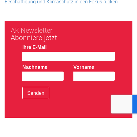
Beschäftigung und Klimaschutz in den Fokus rücken
AK Newsletter:
Abonniere jetzt
Ihre E-Mail
Nachname
Vorname
Senden