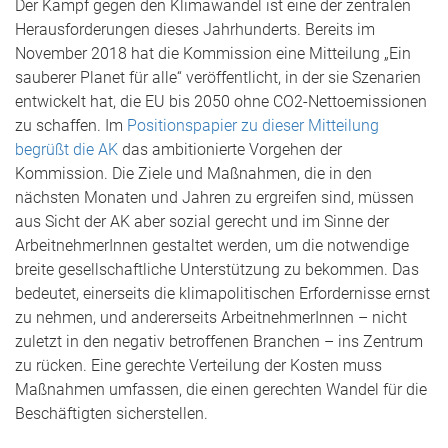
Der Kampf gegen den Klimawandel ist eine der zentralen
Herausforderungen dieses Jahrhunderts. Bereits im
November 2018 hat die Kommission eine Mitteilung „Ein
sauberer Planet für alle“ veröffentlicht, in der sie Szenarien
entwickelt hat, die EU bis 2050 ohne CO2-Nettoemissionen
zu schaffen. Im
Positionspapier zu dieser Mitteilung
begrüßt die AK
das ambitionierte Vorgehen der
Kommission. Die Ziele und Maßnahmen, die in den
nächsten Monaten und Jahren zu ergreifen sind, müssen
aus Sicht der AK aber sozial gerecht und im Sinne der
ArbeitnehmerInnen gestaltet werden, um die notwendige
breite gesellschaftliche Unterstützung zu bekommen. Das
bedeutet, einerseits die klimapolitischen Erfordernisse ernst
zu nehmen, und andererseits ArbeitnehmerInnen – nicht
zuletzt in den negativ betroffenen Branchen – ins Zentrum
zu rücken. Eine gerechte Verteilung der Kosten muss
Maßnahmen umfassen, die einen gerechten Wandel für die
Beschäftigten sicherstellen.