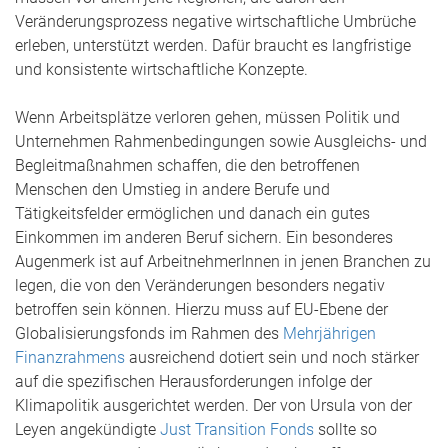
Veränderungsprozess negative wirtschaftliche Umbrüche
erleben, unterstützt werden. Dafür braucht es langfristige
und konsistente wirtschaftliche Konzepte.
Wenn Arbeitsplätze verloren gehen, müssen Politik und
Unternehmen Rahmenbedingungen sowie Ausgleichs- und
Begleitmaßnahmen schaffen, die den betroffenen
Menschen den Umstieg in andere Berufe und
Tätigkeitsfelder ermöglichen und danach ein gutes
Einkommen im anderen Beruf sichern. Ein besonderes
Augenmerk ist auf ArbeitnehmerInnen in jenen Branchen zu
legen, die von den Veränderungen besonders negativ
betroffen sein können. Hierzu muss auf EU-Ebene der
Globalisierungsfonds im Rahmen des
Mehrjährigen
Finanzrahmens
ausreichend dotiert sein und noch stärker
auf die spezifischen Herausforderungen infolge der
Klimapolitik ausgerichtet werden. Der von Ursula von der
Leyen angekündigte
Just Transition Fonds
sollte so