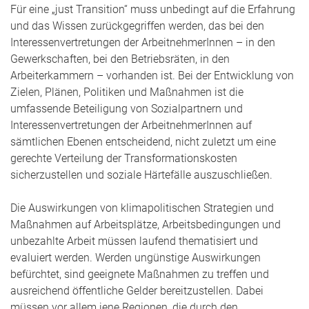
Für eine „just Transition“ muss unbedingt auf die Erfahrung
und das Wissen zurückgegriffen werden, das bei den
Interessenvertretungen der ArbeitnehmerInnen – in den
Gewerkschaften, bei den Betriebsräten, in den
Arbeiterkammern – vorhanden ist. Bei der Entwicklung von
Zielen, Plänen, Politiken und Maßnahmen ist die
umfassende Beteiligung von Sozialpartnern und
Interessenvertretungen der ArbeitnehmerInnen auf
sämtlichen Ebenen entscheidend, nicht zuletzt um eine
gerechte Verteilung der Transformationskosten
sicherzustellen und soziale Härtefälle auszuschließen.
Die Auswirkungen von klimapolitischen Strategien und
Maßnahmen auf Arbeitsplätze, Arbeitsbedingungen und
unbezahlte Arbeit müssen laufend thematisiert und
evaluiert werden. Werden ungünstige Auswirkungen
befürchtet, sind geeignete Maßnahmen zu treffen und
ausreichend öffentliche Gelder bereitzustellen. Dabei
müssen vor allem jene Regionen, die durch den