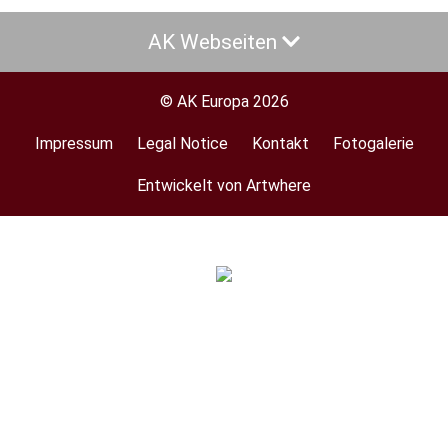
AK Webseiten
© AK Europa 2026
Impressum
Legal Notice
Kontakt
Fotogalerie
Footer
menu
Entwickelt von Artwhere