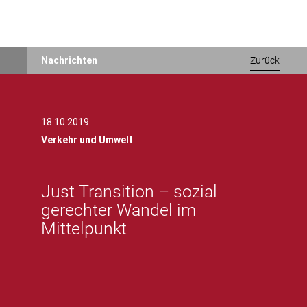
Direkt
Nachrichten
Zurück
zum
Inhalt
18.10.2019
Verkehr und Umwelt
Just Transition – sozial
gerechter Wandel im
Mittelpunkt