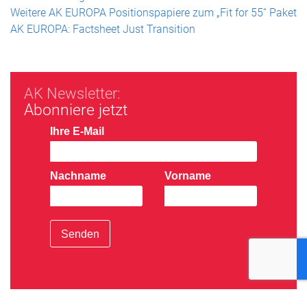
Weitere AK EUROPA Positionspapiere zum „Fit for 55“ Paket
AK EUROPA: Factsheet Just Transition
AK Newsletter:
Abonniere jetzt
Ihre E-Mail
Nachname
Vorname
Senden