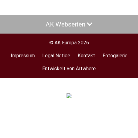
AK Webseiten
© AK Europa 2026
Impressum
Legal Notice
Kontakt
Fotogalerie
Footer
menu
Entwickelt von Artwhere