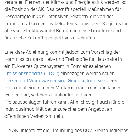
zentralen Element der Klima- und Energiepolitik werden, so
die Position der AK. Das betrifft speziell Maßnahmen für
Beschäftigte in CO2-intensiven Sektoren, die von der
Transformation negativ betroffen sein werden. So gilt es für
alle vom Strukturwandel Betroffenen eine berufliche und
finanzielle Zukunftsperspektive zu schaffen.
Eine klare Ablehnung kommt jedoch zum Vorschlag der
Kommission, dass Heiz- und Treibstoffe für Haushalte in
ein EU-weites Quotensystem in Form eines eigenen
Emissionshandels (ETS-2)
einbezogen werden sollen.
Heizen und Warmwasser sind Grundbedürfnisse
, deren
Preis nicht einem reinen Marktmechanismus überlassen
werden darf, welcher zu unkontrollierbaren
Preisausschlägen führen kann. Ähnliches gilt auch für die
Individualmobilität bei unzureichendem Angebot an
öffentlichen Verkehrsmitteln.
Die AK unterstützt die Einführung des CO2-Grenzausgleichs