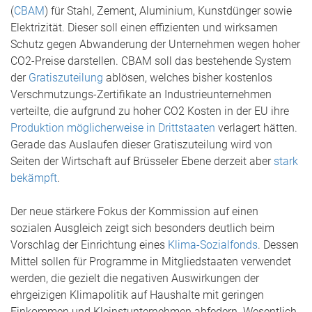
(
CBAM
) für Stahl, Zement, Aluminium, Kunstdünger sowie
Elektrizität. Dieser soll einen effizienten und wirksamen
Schutz gegen Abwanderung der Unternehmen wegen hoher
CO2-Preise darstellen. CBAM soll das bestehende System
der
Gratiszuteilung
ablösen, welches bisher kostenlos
Verschmutzungs-Zertifikate an Industrieunternehmen
verteilte, die aufgrund zu hoher CO2 Kosten in der EU ihre
Produktion möglicherweise in Drittstaaten
verlagert hätten.
Gerade das Auslaufen dieser Gratiszuteilung wird von
Seiten der Wirtschaft auf Brüsseler Ebene derzeit aber
stark
bekämpft
.
Der neue stärkere Fokus der Kommission auf einen
sozialen Ausgleich zeigt sich besonders deutlich beim
Vorschlag der Einrichtung eines
Klima-Sozialfonds
. Dessen
Mittel sollen für Programme in Mitgliedstaaten verwendet
werden, die gezielt die negativen Auswirkungen der
ehrgeizigen Klimapolitik auf Haushalte mit geringen
Einkommen und Kleinstunternehmen abfedern. Wesentlich