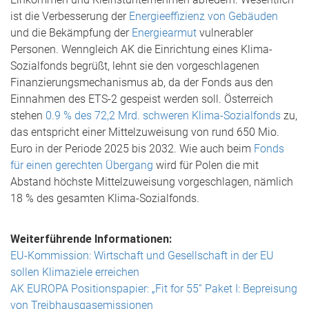
ist die Verbesserung der
Energieeffizienz von Gebäuden
und die Bekämpfung der
Energiearmut
vulnerabler
Personen. Wenngleich AK die Einrichtung eines Klima-
Sozialfonds begrüßt, lehnt sie den vorgeschlagenen
Finanzierungsmechanismus ab, da der Fonds aus den
Einnahmen des ETS-2 gespeist werden soll. Österreich
stehen
0.9 % des 72,2 Mrd. schweren Klima-Sozialfonds
zu,
das entspricht einer Mittelzuweisung von rund 650 Mio.
Euro in der Periode 2025 bis 2032. Wie auch beim
Fonds
für einen gerechten Übergang
wird für Polen die mit
Abstand höchste Mittelzuweisung vorgeschlagen, nämlich
18 % des gesamten Klima-Sozialfonds.
Weiterführende Informationen:
EU-Kommission: Wirtschaft und Gesellschaft in der EU
sollen Klimaziele erreichen
AK EUROPA Positionspapier: „Fit for 55“ Paket I: Bepreisung
von Treibhausgasemissionen