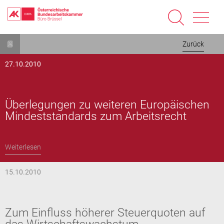
Direkt
Zurück
zum
Inhalt
27.10.2010
Überlegungen zu weiteren Europäischen
Mindeststandards zum Arbeitsrecht
Weiterlesen
15.10.2010
Zum Einfluss höherer Steuerquoten auf