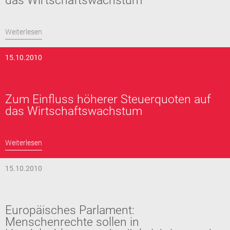
das Wirtschaftswachstum
Weiterlesen
15.10.2010
Zum Einfluss höherer Steuerquoten auf
das Wirtschaftswachstum
Weiterlesen
15.10.2010
Europäisches Parlament:
Menschenrechte sollen in