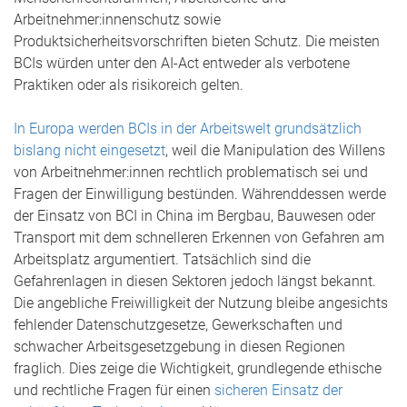
Arbeitnehmer:innenschutz sowie
Produktsicherheitsvorschriften bieten Schutz. Die meisten
BCIs würden unter den AI-Act entweder als verbotene
Praktiken oder als risikoreich gelten.
In Europa werden BCIs in der Arbeitswelt grundsätzlich
bislang nicht eingesetzt
, weil die Manipulation des Willens
von Arbeitnehmer:innen rechtlich problematisch sei und
Fragen der Einwilligung bestünden. Währenddessen werde
der Einsatz von BCI in China im Bergbau, Bauwesen oder
Transport mit dem schnelleren Erkennen von Gefahren am
Arbeitsplatz argumentiert. Tatsächlich sind die
Gefahrenlagen in diesen Sektoren jedoch längst bekannt.
Die angebliche Freiwilligkeit der Nutzung bleibe angesichts
fehlender Datenschutzgesetze, Gewerkschaften und
schwacher Arbeitsgesetzgebung in diesen Regionen
fraglich. Dies zeige die Wichtigkeit, grundlegende ethische
und rechtliche Fragen für einen
sicheren Einsatz der