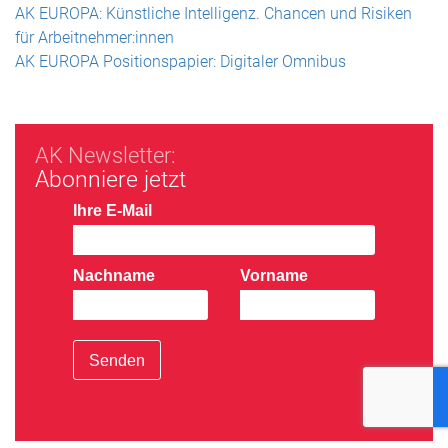
AK EUROPA: Künstliche Intelligenz. Chancen und Risiken
für Arbeitnehmer:innen
AK EUROPA Positionspapier: Digitaler Omnibus
AK Newsletter:
Abonniere jetzt
Ihre E-Mail
Nachname
Vorname
Senden