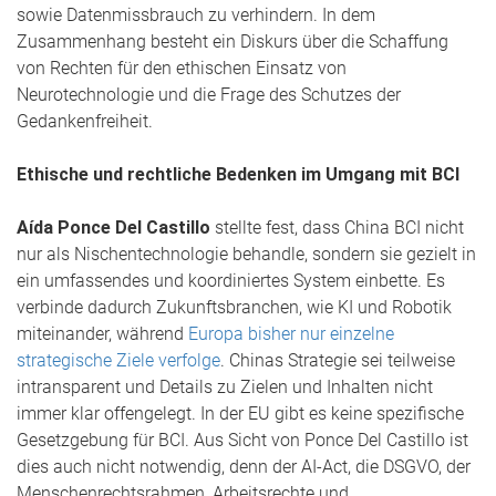
sowie Datenmissbrauch zu verhindern. In dem
Zusammenhang besteht ein Diskurs über die Schaffung
von Rechten für den ethischen Einsatz von
Neurotechnologie und die Frage des Schutzes der
Gedankenfreiheit.
Ethische und rechtliche Bedenken im Umgang mit BCI
Aída Ponce Del Castillo
stellte fest, dass China BCI nicht
nur als Nischentechnologie behandle, sondern sie gezielt in
ein umfassendes und koordiniertes System einbette. Es
verbinde dadurch Zukunftsbranchen, wie KI und Robotik
miteinander, während
Europa bisher nur einzelne
strategische Ziele verfolge
. Chinas Strategie sei teilweise
intransparent und Details zu Zielen und Inhalten nicht
immer klar offengelegt. In der EU gibt es keine spezifische
Gesetzgebung für BCI. Aus Sicht von Ponce Del Castillo ist
dies auch nicht notwendig, denn der AI-Act, die DSGVO, der
Menschenrechtsrahmen, Arbeitsrechte und