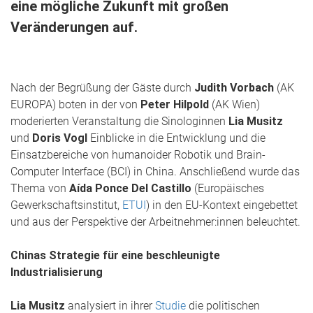
eine mögliche Zukunft mit großen
Veränderungen auf.
Nach der Begrüßung der Gäste durch
Judith Vorbach
(AK
EUROPA) boten in der von
Peter Hilpold
(AK Wien)
moderierten Veranstaltung die Sinologinnen
Lia Musitz
und
Doris Vogl
Einblicke in die Entwicklung und die
Einsatzbereiche von humanoider Robotik und Brain-
Computer Interface (BCI) in China. Anschließend wurde das
Thema von
Aída Ponce Del Castillo
(Europäisches
Gewerkschaftsinstitut,
ETUI
) in den EU-Kontext eingebettet
und aus der Perspektive der Arbeitnehmer:innen beleuchtet.
Chinas Strategie für eine beschleunigte
Industrialisierung
Lia Musitz
analysiert in ihrer
Studie
die politischen