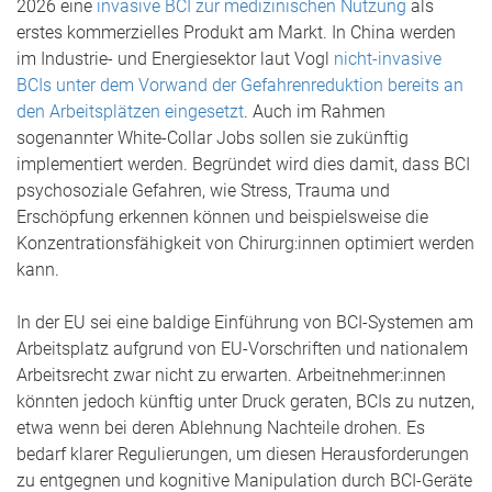
2026 eine
invasive BCI zur medizinischen Nutzung
als
erstes kommerzielles Produkt am Markt. In China werden
im Industrie- und Energiesektor laut Vogl
nicht-invasive
BCIs unter dem Vorwand der Gefahrenreduktion bereits an
den Arbeitsplätzen eingesetzt
. Auch im Rahmen
sogenannter White-Collar Jobs sollen sie zukünftig
implementiert werden. Begründet wird dies damit, dass BCI
psychosoziale Gefahren, wie Stress, Trauma und
Erschöpfung erkennen können und beispielsweise die
Konzentrationsfähigkeit von Chirurg:innen optimiert werden
kann.
In der EU sei eine baldige Einführung von BCI-Systemen am
Arbeitsplatz aufgrund von EU-Vorschriften und nationalem
Arbeitsrecht zwar nicht zu erwarten. Arbeitnehmer:innen
könnten jedoch künftig unter Druck geraten, BCIs zu nutzen,
etwa wenn bei deren Ablehnung Nachteile drohen. Es
bedarf klarer Regulierungen, um diesen Herausforderungen
zu entgegnen und kognitive Manipulation durch BCI-Geräte