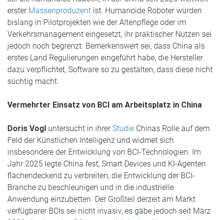
erster
Massenproduzent
ist. Humanoide Roboter würden
bislang in Pilotprojekten wie der Altenpflege oder im
Verkehrsmanagement eingesetzt, ihr praktischer Nutzen sei
jedoch noch begrenzt. Bemerkenswert sei, dass China als
erstes Land Regulierungen eingeführt habe, die Hersteller
dazu verpflichtet, Software so zu gestalten, dass diese nicht
süchtig macht.
Vermehrter Einsatz von BCI am Arbeitsplatz in China
Doris Vogl
untersucht in ihrer
Studie
Chinas Rolle auf dem
Feld der Künstlichen Intelligenz und widmet sich
insbesondere der Entwicklung von BCI-Technologien. Im
Jahr 2025 legte China fest, Smart Devices und KI-Agenten
flächendeckend zu verbreiten, die Entwicklung der BCI-
Branche zu beschleunigen und in die industrielle
Anwendung einzubetten. Der Großteil derzeit am Markt
verfügbarer BCIs sei nicht invasiv, es gäbe jedoch seit März