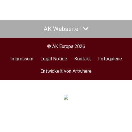
AK Webseiten
© AK Europa 2026
Impressum
Legal Notice
Kontakt
Fotogalerie
Footer
menu
Entwickelt von Artwhere