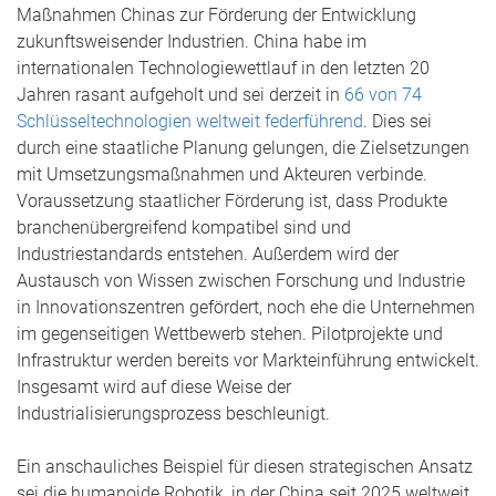
Maßnahmen Chinas zur Förderung der Entwicklung
zukunftsweisender Industrien. China habe im
internationalen Technologiewettlauf in den letzten 20
Jahren rasant aufgeholt und sei derzeit in
66 von 74
Schlüsseltechnologien weltweit federführend
. Dies sei
durch eine staatliche Planung gelungen, die Zielsetzungen
mit Umsetzungsmaßnahmen und Akteuren verbinde.
Voraussetzung staatlicher Förderung ist, dass Produkte
branchenübergreifend kompatibel sind und
Industriestandards entstehen. Außerdem wird der
Austausch von Wissen zwischen Forschung und Industrie
in Innovationszentren gefördert, noch ehe die Unternehmen
im gegenseitigen Wettbewerb stehen. Pilotprojekte und
Infrastruktur werden bereits vor Markteinführung entwickelt.
Insgesamt wird auf diese Weise der
Industrialisierungsprozess beschleunigt.
Ein anschauliches Beispiel für diesen strategischen Ansatz
sei die humanoide Robotik, in der China seit 2025 weltweit