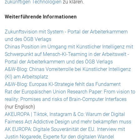
zukünftigen Technologien
zu klären.
Weiterführende Informationen
Zukunftsvision mit System - Portal der Arbeiterkammern
und des ÖGB Verlags
Chinas Position im Umgang mit Künstlicher Intelligenz mit
Schwerpunkt auf Mensch-KI-Teaming in der Arbeitswelt -
Portal der Arbeiterkammern und des ÖGB Verlags
A&W-Blog: Chinas Vorreiterrolle bei Künstlicher Intelligenz
(KI) am Arbeitsplatz
A&W-Blog: Europas KI-Strategie fehlt das Fundament
Rat der Europäischen Union Research Paper: From vision to
reality: Promises and risks of Brain-Computer Interfaces
(nur Englisch)
AKEUROPA | Tiktok, Instagram & Co: Warum der Digital
Fairness Act Addictive Design und mehr bekämpfen muss
AK EUROPA: Digitale Souveränität der EU. Interview mit
Justin Nogarede, Experte für den digitalen Wandel