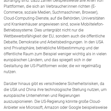
abhängig sind. Dazu zählen beispielsweise alle Arten von
Plattformen, die sich an Verbraucher:innen richten (E-
Commerce, soziale Medien, Suchmaschinen, Browser),
Cloud-Computing-Dienste, auf die Behörden, Universitäten
und Krankenhäuser angewiesen sind, sowie Mobiltelefon-
Betriebssysteme. Dies untergräbt nicht nur die
Wettbewerbsfähigkeit der EU, sondern auch die öffentliche
Debatte, Demokratie und Arbeitsbedingungen. In den USA
sind Privatsphäre, betriebliche Mitbestimmung und der
öffentliche Raum zum Beispiel weniger wichtig als in vielen
europäischen Ländern, und das spiegelt sich in der
Gestaltung der US-Plattformen wider, die wir regelmäßig
nutzen.
Darüber hinaus gibt es verschiedene Sicherheitsrisiken, da
die USA und China ihre technologische Stellung nutzen, um
europäische Unternehmen und Regierungen
auszuspionieren. Die US-Regierung könnte große Cloud-
Anbieter wie Microsoft, Amazon oder Google beispielsweise