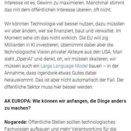
Interesse ist es, Gewinn zu maximieren. Manchmal stimmt
das mit dem öffentlichen Interesse überein, oft nicht.
Wir könnten Technologie viel besser nutzen, dazu müssten
wir aber ändern, wer sie finanziert, baut und verwaltet. Im
Moment sehe ich das nicht wirklich. Die EU will zig
Milliarden in KI investieren, übernimmt dabei aber die
technologische Vision privater Akteure aus den USA. Man
sieht „OpenAI“ und denkt, oh, wir müssen skalieren, wir
müssen auch ein
Large Language Model
bauen – in der
Annahme, dass irgendwie etwas Gutes dabei
herauskommt. Das ist aber nicht automatisch der Fall. Der
öffentliche Sektor muss hier besser werden.
AK EUROPA: Wie können wir anfangen, die Dinge anders
zu machen?
Nogarede:
Öffentliche Stellen sollten technologisches
Fachwissen aufbauen und mehr Verantwortung für die