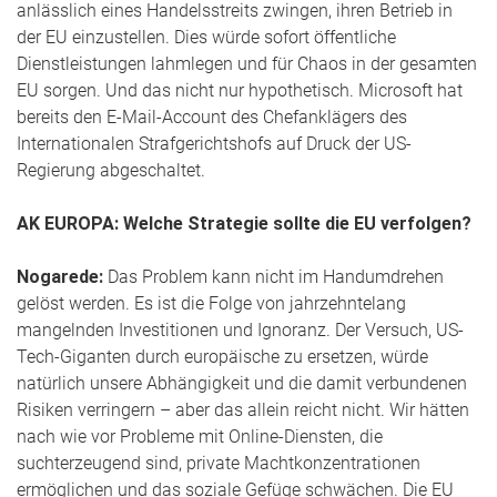
anlässlich eines Handelsstreits zwingen, ihren Betrieb in
der EU einzustellen. Dies würde sofort öffentliche
Dienstleistungen lahmlegen und für Chaos in der gesamten
EU sorgen. Und das nicht nur hypothetisch. Microsoft hat
bereits den E-Mail-Account des Chefanklägers des
Internationalen Strafgerichtshofs auf Druck der US-
Regierung abgeschaltet.
AK EUROPA: Welche Strategie sollte die EU verfolgen?
Nogarede:
Das Problem kann nicht im Handumdrehen
gelöst werden. Es ist die Folge von jahrzehntelang
mangelnden Investitionen und Ignoranz. Der Versuch, US-
Tech-Giganten durch europäische zu ersetzen, würde
natürlich unsere Abhängigkeit und die damit verbundenen
Risiken verringern – aber das allein reicht nicht. Wir hätten
nach wie vor Probleme mit Online-Diensten, die
suchterzeugend sind, private Machtkonzentrationen
ermöglichen und das soziale Gefüge schwächen. Die EU