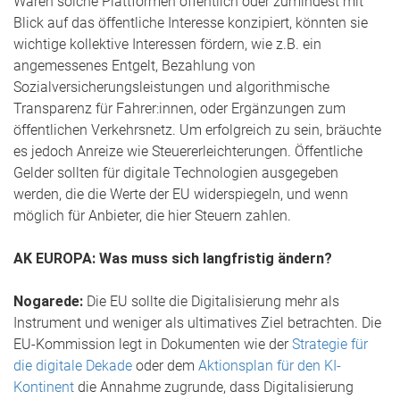
Wären solche Plattformen öffentlich oder zumindest mit
Blick auf das öffentliche Interesse konzipiert, könnten sie
wichtige kollektive Interessen fördern, wie z.B. ein
angemessenes Entgelt, Bezahlung von
Sozialversicherungsleistungen und algorithmische
Transparenz für Fahrer:innen, oder Ergänzungen zum
öffentlichen Verkehrsnetz. Um erfolgreich zu sein, bräuchte
es jedoch Anreize wie Steuererleichterungen. Öffentliche
Gelder sollten für digitale Technologien ausgegeben
werden, die die Werte der EU widerspiegeln, und wenn
möglich für Anbieter, die hier Steuern zahlen.
AK EUROPA: Was muss sich langfristig ändern?
Nogarede:
Die EU sollte die Digitalisierung mehr als
Instrument und weniger als ultimatives Ziel betrachten. Die
EU-Kommission legt in Dokumenten wie der
Strategie für
die digitale Dekade
oder dem
Aktionsplan für den KI-
Kontinent
die Annahme zugrunde, dass Digitalisierung