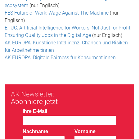
ecosystem
(nur Englisch)
FES Future of Work: Wage Against The Machine
(nur
Englisch)
ETUC: Artificial Intelligence for Workers, Not Just for Profit:
Ensuring Quality Jobs in the Digital Age
(nur Englisch)
AK EUROPA: Künstliche Intelligenz. Chancen und Risiken
für Arbeitnehmer:innen
AK EUROPA: Digitale Fairness für Konsument:innen
AK Newsletter:
Abonniere jetzt
Ihre E-Mail
Nachname
Vorname