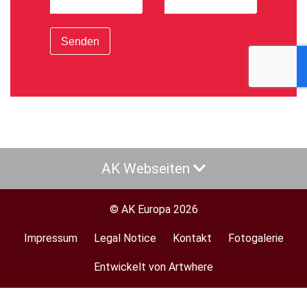
Senden
AK Webseiten
© AK Europa 2026
Impressum
Legal Notice
Kontakt
Fotogalerie
Footer
menu
Entwickelt von Artwhere