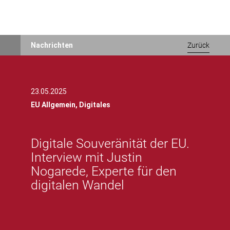
Direkt
Nachrichten
Zurück
zum
Inhalt
23.05.2025
EU Allgemein,
Digitales
Digitale Souveränität der EU.
Interview mit Justin
Nogarede, Experte für den
digitalen Wandel