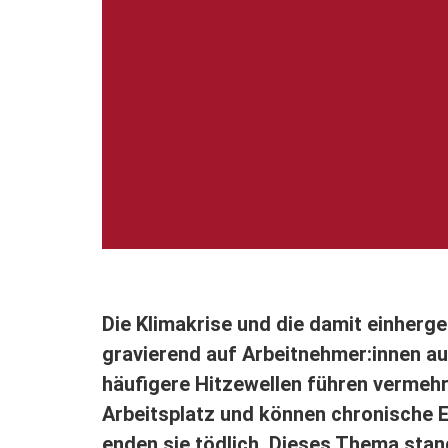
Die Klimakrise und die damit einher
gravierend auf Arbeitnehmer:innen a
häufigere Hitzewellen führen vermehr
Arbeitsplatz und können chronische 
enden sie tödlich. Dieses Thema stan