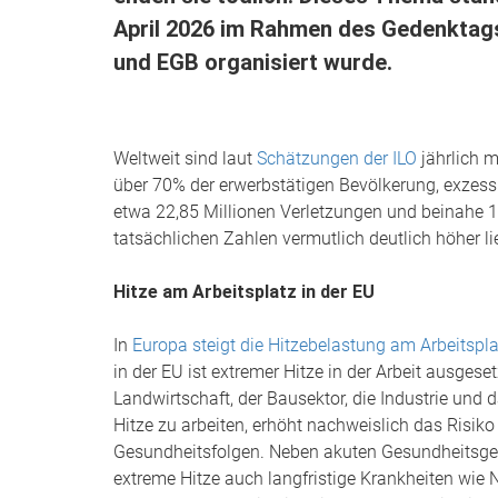
April 2026 im Rahmen des Gedenktags 
und EGB organisiert wurde.
Weltweit sind laut
Schätzungen der ILO
jährlich m
über 70% der erwerbstätigen Bevölkerung, exzess
etwa 22,85 Millionen Verletzungen und beinahe 19
tatsächlichen Zahlen vermutlich deutlich höher li
Hitze am Arbeitsplatz in der EU
In
Europa steigt die Hitzebelastung am Arbeitspla
in der EU ist extremer Hitze in der Arbeit ausgese
Landwirtschaft, der Bausektor, die Industrie und
Hitze zu arbeiten, erhöht nachweislich das Risiko
Gesundheitsfolgen. Neben akuten Gesundheitsgef
extreme Hitze auch langfristige Krankheiten wie