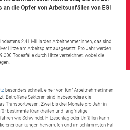
an die Opfer von Arbeitsunfällen von EGI
indestens 2,41 Milliarden Arbeitnehmer:innen, das sind
iver Hitze am Arbeitsplatz ausgesetzt. Pro Jahr werden
.000 Todesfälle durch Hitze verzeichnet, wobei die
egen.
tz
besonders schnell, eine:r von fünf Arbeitnehmer:innen
tzt. Betroffene Sektoren sind insbesondere die
 das Transportwesen. Zwei bis drei Monate pro Jahr in
 für bestimmte Krankheiten und langfristige
ahren wie Schwindel, Hitzeschlag oder Unfällen kann
 Nierenerkrankungen hervorrufen und im schlimmsten Fall