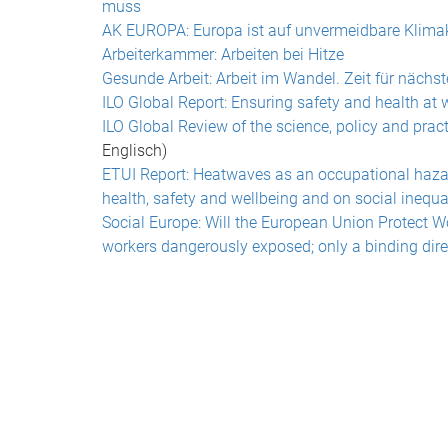
muss
AK EUROPA: Europa ist auf unvermeidbare Klimak
Arbeiterkammer: Arbeiten bei Hitze
Gesunde Arbeit: Arbeit im Wandel. Zeit für nächs
ILO Global Report: Ensuring safety and health at 
ILO Global Review of the science, policy and pract
Englisch)
ETUI Report: Heatwaves as an occupational haza
health, safety and wellbeing and on social inequal
Social Europe: Will the European Union Protect W
workers dangerously exposed; only a binding dire