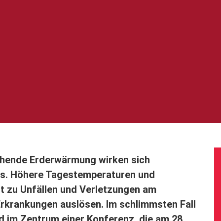
gehende Erderwärmung wirken sich
us. Höhere Tagestemperaturen und
t zu Unfällen und Verletzungen am
Erkrankungen auslösen. Im schlimmsten Fall
d im Zentrum einer Konferenz, die am 28.