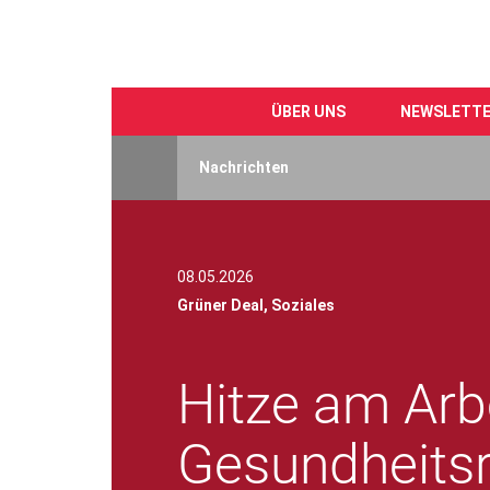
ÜBER UNS
NEWSLETT
Direkt
zum
Nachrichten
Inhalt
08.05.2026
Grüner Deal,
Soziales
Hitze am Arbe
Gesundheitsr