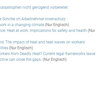
atastrophen nicht genügend vorbereitet
te Schritte im Arbeitnehmer:innenschutz
work in a changing climate
(Nur Englisch)
ice: Heat at work: Implications for safety and health
(Nur
rd: The impact of heat and heat waves on workers’
ities
(Nur Englisch)
orkers from Deadly Heat? Current legal frameworks leave
ctive can close the gaps.
(Nur Englisch)