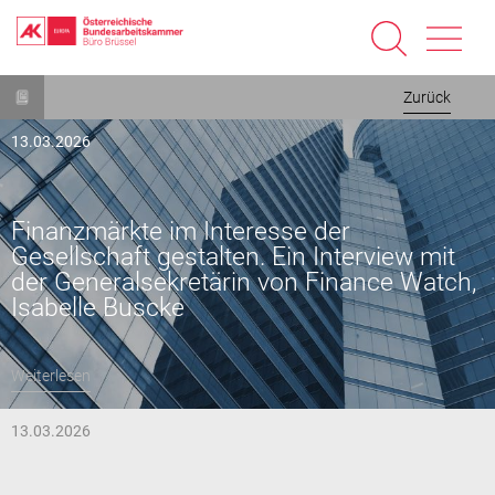
Direkt
Zurück
zum
Inhalt
13.03.2026
Finanzmärkte im Interesse der
Gesellschaft gestalten. Ein Interview mit
der Generalsekretärin von Finance Watch,
Isabelle Buscke
Weiterlesen
13.03.2026