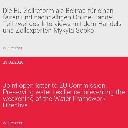
Die EU-Zollreform als Beitrag für einen
fairen und nachhaltigen Online-Handel.
Teil zwei des Interviews mit dem Handels-
und Zollexperten Mykyta Sobko
Weiterlesen
23.02.2026
Joint open letter to EU Commission.
Preserving water resilience, preventing the
weakening of the Water Framework
Directive
Weiterlesen