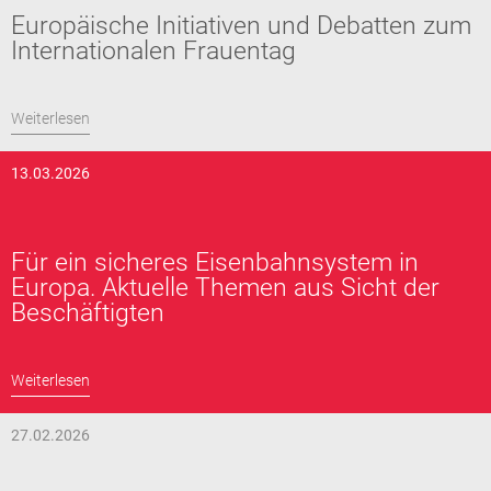
Europäische Initiativen und Debatten zum
Internationalen Frauentag
Weiterlesen
13.03.2026
Für ein sicheres Eisenbahnsystem in
Europa. Aktuelle Themen aus Sicht der
Beschäftigten
Weiterlesen
27.02.2026