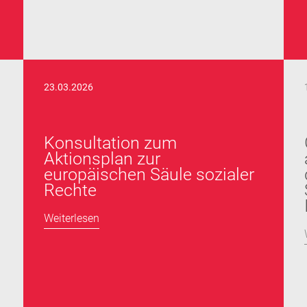
23.03.2026
Konsultation zum
Aktionsplan zur
europäischen Säule sozialer
Rechte
Weiterlesen