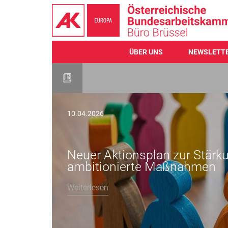
ÜBER UNS
NEWSLETT
Direkt
zum
Inhalt
10.04.2026
Neuer Aktionsplan zur Stärku
ambitionierte Maßnahmen
Weiterlesen