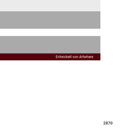
Entwickelt von Artwhere
Total
2870