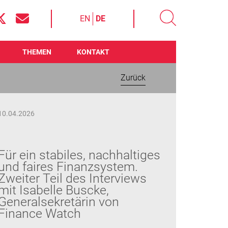
EN
DE
THEMEN
KONTAKT
Zurück
10.04.2026
Für ein stabiles, nachhaltiges
und faires Finanzsystem.
Zweiter Teil des Interviews
mit Isabelle Buscke,
Generalsekretärin von
Finance Watch