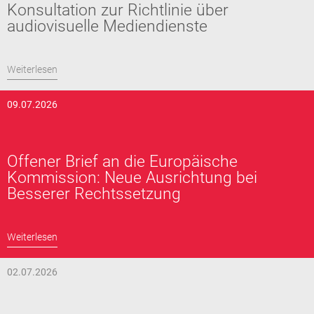
Konsultation zur Richtlinie über
audiovisuelle Mediendienste
Weiterlesen
09.07.2026
Offener Brief an die Europäische
Kommission: Neue Ausrichtung bei
Besserer Rechtssetzung
Weiterlesen
02.07.2026