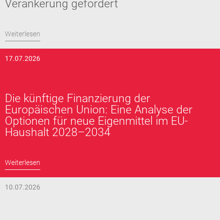
Verankerung gefordert
Weiterlesen
17.07.2026
Die künftige Finanzierung der
Europäischen Union: Eine Analyse der
Optionen für neue Eigenmittel im EU-
Haushalt 2028–2034
Weiterlesen
10.07.2026