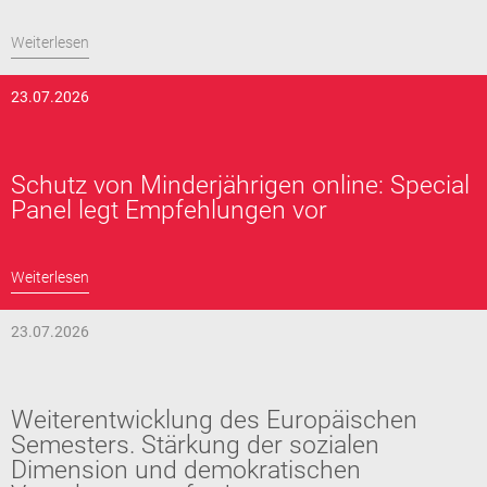
Weiterlesen
23.07.2026
Schutz von Minderjährigen online: Special
Panel legt Empfehlungen vor
Weiterlesen
23.07.2026
Weiterentwicklung des Europäischen
Semesters. Stärkung der sozialen
Dimension und demokratischen