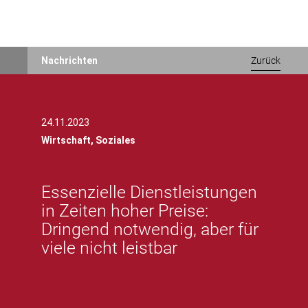
Direkt
Nachrichten
Zurück
zum
Inhalt
24.11.2023
Wirtschaft,
Soziales
Essenzielle Dienstleistungen
in Zeiten hoher Preise:
Dringend notwendig, aber für
viele nicht leistbar