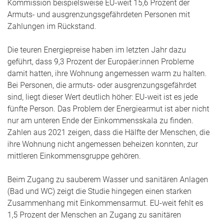
Kommission beispielsweise EU-weit 15,6 Prozent der
Armuts- und ausgrenzungsgefährdeten Personen mit
Zahlungen im Rückstand.
Die teuren Energiepreise haben im letzten Jahr dazu
geführt, dass 9,3 Prozent der Europäer:innen Probleme
damit hatten, ihre Wohnung angemessen warm zu halten.
Bei Personen, die armuts- oder ausgrenzungsgefährdet
sind, liegt dieser Wert deutlich höher: EU-weit ist es jede
fünfte Person. Das Problem der Energiearmut ist aber nicht
nur am unteren Ende der Einkommensskala zu finden.
Zahlen aus 2021 zeigen, dass die Hälfte der Menschen, die
ihre Wohnung nicht angemessen beheizen konnten, zur
mittleren Einkommensgruppe gehören.
Beim Zugang zu sauberem Wasser und sanitären Anlagen
(Bad und WC) zeigt die Studie hingegen einen starken
Zusammenhang mit Einkommensarmut. EU-weit fehlt es
1,5 Prozent der Menschen an Zugang zu sanitären