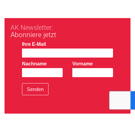
AK Newsletter:
Abonniere jetzt
Ihre E-Mail
Nachname
Vorname
Senden