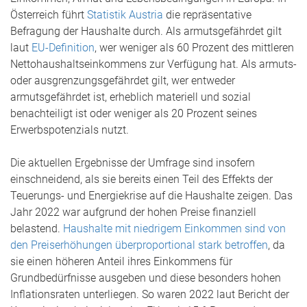
Österreich führt
Statistik Austria
die repräsentative
Befragung der Haushalte durch. Als armutsgefährdet gilt
laut
EU-Definition
, wer weniger als 60 Prozent des mittleren
Nettohaushaltseinkommens zur Verfügung hat. Als armuts-
oder ausgrenzungsgefährdet gilt, wer entweder
armutsgefährdet ist, erheblich materiell und sozial
benachteiligt ist oder weniger als 20 Prozent seines
Erwerbspotenzials nutzt.
Die aktuellen Ergebnisse der Umfrage sind insofern
einschneidend, als sie bereits einen Teil des Effekts der
Teuerungs- und Energiekrise auf die Haushalte zeigen. Das
Jahr 2022 war aufgrund der hohen Preise finanziell
belastend.
Haushalte mit niedrigem Einkommen sind von
den Preiserhöhungen überproportional stark betroffen
, da
sie einen höheren Anteil ihres Einkommens für
Grundbedürfnisse ausgeben und diese besonders hohen
Inflationsraten unterliegen. So waren 2022 laut Bericht der