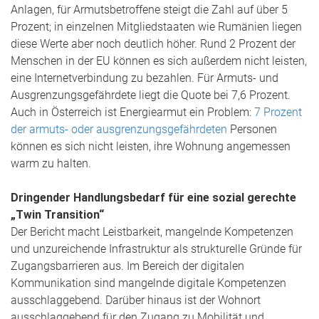
Anlagen, für Armutsbetroffene steigt die Zahl auf über 5
Prozent; in einzelnen Mitgliedstaaten wie Rumänien liegen
diese Werte aber noch deutlich höher. Rund 2 Prozent der
Menschen in der EU können es sich außerdem nicht leisten,
eine Internetverbindung zu bezahlen. Für Armuts- und
Ausgrenzungsgefährdete liegt die Quote bei 7,6 Prozent.
Auch in Österreich ist Energiearmut ein Problem:
7 Prozent
der armuts- oder ausgrenzungsgefährdeten
Personen
können es sich nicht leisten, ihre Wohnung angemessen
warm zu halten.
Dringender Handlungsbedarf für eine sozial gerechte
„Twin Transition“
Der Bericht macht Leistbarkeit, mangelnde Kompetenzen
und unzureichende Infrastruktur als strukturelle Gründe für
Zugangsbarrieren aus. Im Bereich der digitalen
Kommunikation sind mangelnde digitale Kompetenzen
ausschlaggebend. Darüber hinaus ist der Wohnort
ausschlaggebend für den Zugang zu Mobilität und