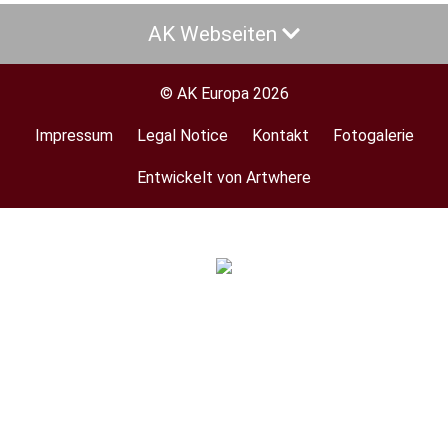
AK Webseiten
© AK Europa 2026
Impressum
Legal Notice
Kontakt
Fotogalerie
Footer
menu
Entwickelt von Artwhere