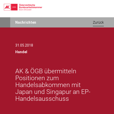
Direkt
Nachrichten
Zurück
zum
Inhalt
31.05.2018
Handel
AK & ÖGB übermitteln
Positionen zum
Handelsabkommen mit
Japan und Singapur an EP-
Handelsausschuss