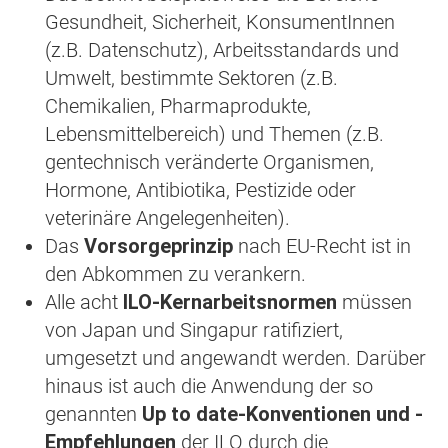
Gesundheit, Sicherheit, KonsumentInnen
(z.B. Datenschutz), Arbeitsstandards und
Umwelt, bestimmte Sektoren (z.B.
Chemikalien, Pharmaprodukte,
Lebensmittelbereich) und Themen (z.B.
gentechnisch veränderte Organismen,
Hormone, Antibiotika, Pestizide oder
veterinäre Angelegenheiten).
Das
Vorsorgeprinzip
nach EU-Recht ist in
den Abkommen zu verankern.
Alle acht
ILO-Kernarbeitsnormen
müssen
von Japan und Singapur ratifiziert,
umgesetzt und angewandt werden. Darüber
hinaus ist auch die Anwendung der so
genannten
Up to date-Konventionen und -
Empfehlungen
der ILO durch die