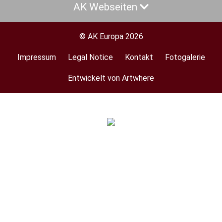
AK Webseiten
© AK Europa 2026
Impressum
Legal Notice
Kontakt
Fotogalerie
Footer
menu
Entwickelt von Artwhere