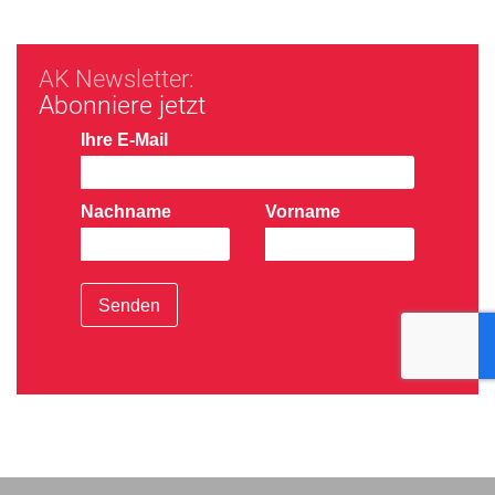
AK Newsletter:
Abonniere jetzt
Ihre E-Mail
Nachname
Vorname
Senden