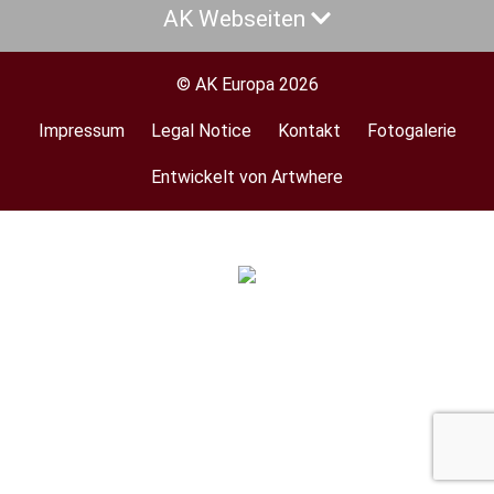
AK Webseiten
© AK Europa 2026
Impressum
Legal Notice
Kontakt
Fotogalerie
Footer
menu
Entwickelt von Artwhere