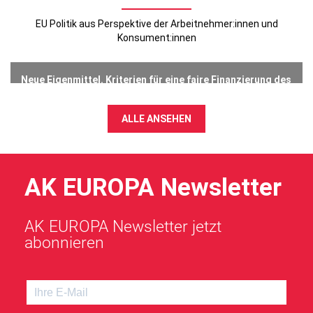
EU Politik aus Perspektive der Arbeitnehmer:innen und
Konsument:innen
Neue Eigenmittel. Kriterien für eine faire Finanzierung des
EU-Haushalts
23 Juli 2026
ALLE ANSEHEN
AK EUROPA Newsletter
AK EUROPA Newsletter jetzt
abonnieren