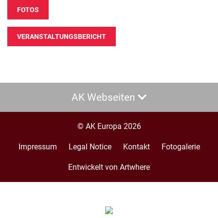
FOTOS
VERANSTALTUNGSBERICHT
AK Webseiten
© AK Europa 2026
Impressum
Legal Notice
Kontakt
Fotogalerie
Footer
menu
Entwickelt von Artwhere