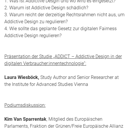
1. Was ist Addictive Desgin und wo wird es eingesetzt?
2. Warum ist Addictive Design schädlich?
3. Warum reicht der derzeitige Rechtsrahmen nicht aus, um
Addictive Design zu regulieren?
4. Wie sollte das geplante Gesetz zur digitalen Fairness
Addictive Design regulieren?
Präsentation der Studie „ADDICT – Addictive Design in der
digitalen Verbraucher:innentechnologie”:
Laura Wiesböck,
Study Author and Senior Researcher at
the Institute for Advanced Studies Vienna
Podiumsdiskussion:
Kim Van Sparrentak
, Mitglied des Europäischen
Parlaments, Fraktion der Grünen/Freie Europäische Allianz