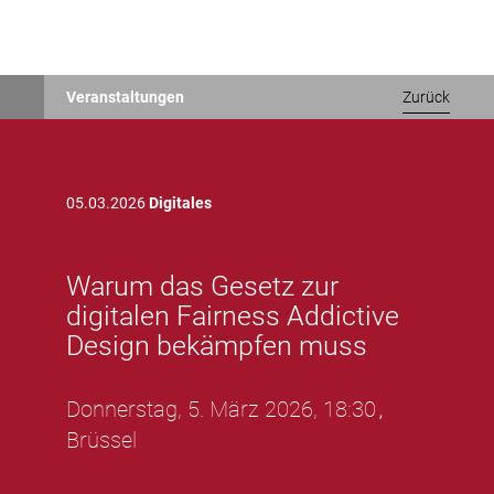
Warum das Gesetz zur digitalen Fairness Addictive Design bekämpfen mussWarum das Gesetz zur digitalen Fairness Addictive Design bekämpfen muss
Direkt
Veranstaltungen
Zurück
zum
Inhalt
05.03.2026
Digitales
Warum das Gesetz zur
digitalen Fairness Addictive
Design bekämpfen muss
Donnerstag, 5. März 2026, 18:30
,
Brüssel