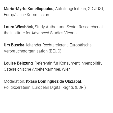
Maria-Myrto Kanellopoulou
, Abteilungsleiterin, GD JUST,
Europäische Kommission
Laura Wiesböck
, Study Author and Senior Researcher at
the Institute for Advanced Studies Vienna
Urs Buscke
, leitender Rechtsreferent, Europäische
Verbraucherorganisation (BEUC)
Louise Beltzung
, Referentin für Konsument:innenpolitik,
Österreichische Arbeiterkammer, Wien
Moderation:
Itxaso Domínguez de Olazábal
,
Politikberaterin, European Digital Rights (EDRi)