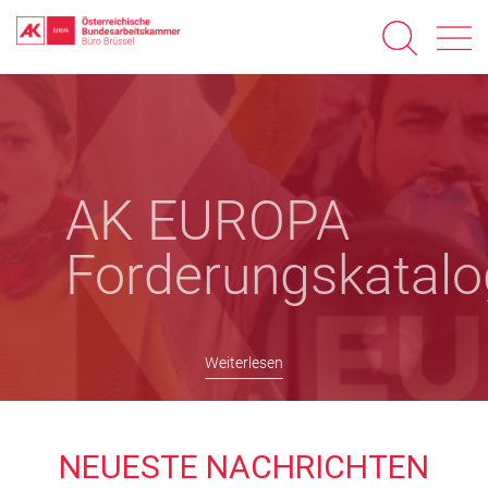
Direkt
zum
Inhalt
AK EUROPA
Forderungskatalo
Weiterlesen
NEUESTE NACHRICHTEN