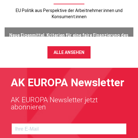
EU Politik aus Perspektive der Arbeitnehmer:innen und
Konsument:innen
Neue Eigenmittel. Kriterien für eine faire Finanzierung des
EU-Haushalts
23 Juli 2026
ALLE ANSEHEN
AK EUROPA Newsletter
AK EUROPA Newsletter jetzt
abonnieren