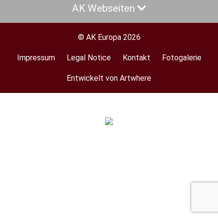
AK Webseiten
© AK Europa 2026
Impressum
Legal Notice
Kontakt
Fotogalerie
Footer
menu
Entwickelt von Artwhere