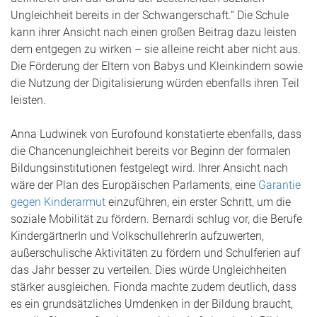
Ungleichheit bereits in der Schwangerschaft.“ Die Schule
kann ihrer Ansicht nach einen großen Beitrag dazu leisten
dem entgegen zu wirken – sie alleine reicht aber nicht aus.
Die Förderung der Eltern von Babys und Kleinkindern sowie
die Nutzung der Digitalisierung würden ebenfalls ihren Teil
leisten.
Anna Ludwinek von Eurofound konstatierte ebenfalls, dass
die Chancenungleichheit bereits vor Beginn der formalen
Bildungsinstitutionen festgelegt wird. Ihrer Ansicht nach
wäre der Plan des Europäischen Parlaments, eine
Garantie
gegen Kinderarmut
einzuführen, ein erster Schritt, um die
soziale Mobilität zu fördern. Bernardi schlug vor, die Berufe
KindergärtnerIn und VolkschullehrerIn aufzuwerten,
außerschulische Aktivitäten zu fördern und Schulferien auf
das Jahr besser zu verteilen. Dies würde Ungleichheiten
stärker ausgleichen. Fionda machte zudem deutlich, dass
es ein grundsätzliches Umdenken in der Bildung braucht,