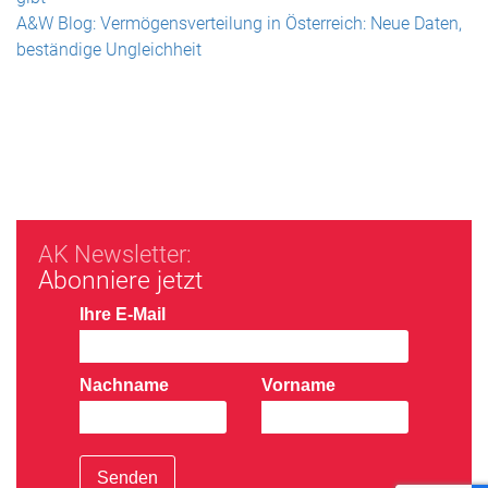
A&W Blog: Vermögensverteilung in Österreich: Neue Daten,
beständige Ungleichheit
AK Newsletter:
Abonniere jetzt
Ihre E-Mail
Nachname
Vorname
Senden