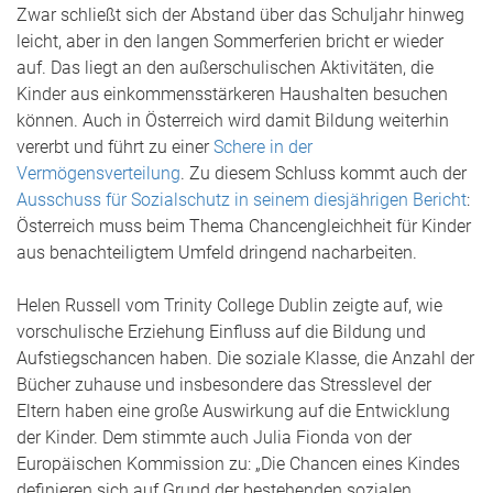
Zwar schließt sich der Abstand über das Schuljahr hinweg
leicht, aber in den langen Sommerferien bricht er wieder
auf. Das liegt an den außerschulischen Aktivitäten, die
Kinder aus einkommensstärkeren Haushalten besuchen
können. Auch in Österreich wird damit Bildung weiterhin
vererbt und führt zu einer
Schere in der
Vermögensverteilung
. Zu diesem Schluss kommt auch der
Ausschuss für Sozialschutz in seinem diesjährigen Bericht
:
Österreich muss beim Thema Chancengleichheit für Kinder
aus benachteiligtem Umfeld dringend nacharbeiten.
Helen Russell vom Trinity College Dublin zeigte auf, wie
vorschulische Erziehung Einfluss auf die Bildung und
Aufstiegschancen haben. Die soziale Klasse, die Anzahl der
Bücher zuhause und insbesondere das Stresslevel der
Eltern haben eine große Auswirkung auf die Entwicklung
der Kinder. Dem stimmte auch Julia Fionda von der
Europäischen Kommission zu: „Die Chancen eines Kindes
definieren sich auf Grund der bestehenden sozialen