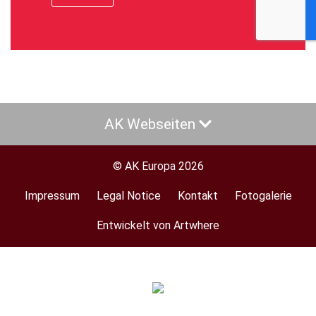
AK Webseiten
© AK Europa 2026
Impressum
Legal Notice
Kontakt
Fotogalerie
Footer
menu
Entwickelt von Artwhere