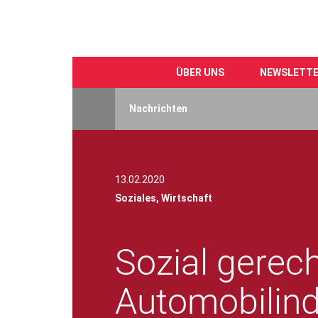
ÜBER UNS
NEWSLETT
Direkt
zum
Nachrichten
Inhalt
13.02.2020
Soziales,
Wirtschaft
Sozial gerec
Automobilind