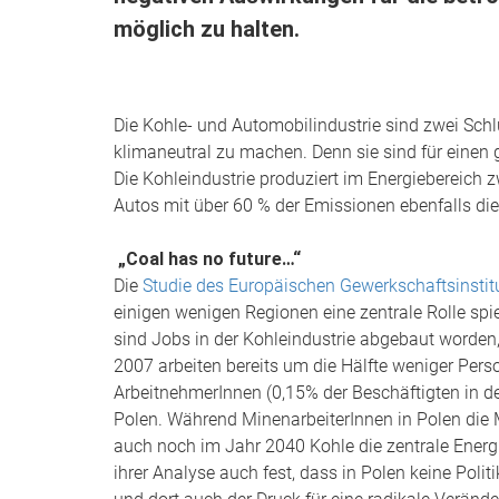
möglich zu halten.
Die Kohle- und Automobilindustrie sind zwei Sch
klimaneutral zu machen. Denn sie sind für einen 
Die Kohleindustrie produziert im Energiebereich z
Autos mit über 60 % der Emissionen ebenfalls di
„Coal has no future…“
Die
Studie des Europäischen Gewerkschaftsinstitu
einigen wenigen Regionen eine zentrale Rolle spiel
sind Jobs in der Kohleindustrie abgebaut worden,
2007 arbeiten bereits um die Hälfte weniger Pers
ArbeitnehmerInnen (0,15% der Beschäftigten in der
Polen. Während MinenarbeiterInnen in Polen die M
auch noch im Jahr 2040 Kohle die zentrale Energieq
ihrer Analyse auch fest, dass in Polen keine Pol