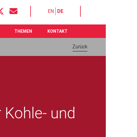
EN
DE
THEMEN
KONTAKT
Zurück
r Kohle- und