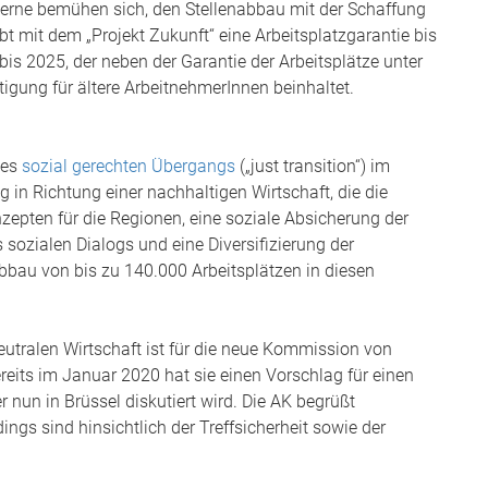
zerne bemühen sich, den Stellenabbau mit der Schaffung
t mit dem „Projekt Zukunft“ eine Arbeitsplatzgarantie bis
is 2025, der neben der Garantie der Arbeitsplätze unter
tigung für ältere ArbeitnehmerInnen beinhaltet.
des
sozial gerechten Übergangs
(„just transition“) im
g in Richtung einer nachhaltigen Wirtschaft, die die
zepten für die Regionen, eine soziale Absicherung der
 sozialen Dialogs und eine Diversifizierung der
 Abbau von bis zu 140.000 Arbeitsplätzen in diesen
eutralen Wirtschaft ist für die neue Kommission von
ereits im Januar 2020 hat sie einen Vorschlag für einen
r nun in Brüssel diskutiert wird. Die AK begrüßt
ings sind hinsichtlich der Treffsicherheit sowie der