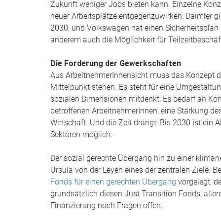
Zukunft weniger Jobs bieten kann. Einzelne Kon
neuer Arbeitsplätze entgegenzuwirken: Daimler gib
2030, und Volkswagen hat einen Sicherheitsplan b
anderem auch die Möglichkeit für Teilzeitbeschäf
Die Forderung der Gewerkschaften
Aus ArbeitnehmerInnensicht muss das Konzept 
Mittelpunkt stehen. Es steht für eine Umgestaltun
sozialen Dimensionen mitdenkt: Es bedarf an Kon
betroffenen ArbeitnehmerInnen, eine Stärkung des
Wirtschaft. Und die Zeit drängt: Bis 2030 ist ein
Sektoren möglich.
Der sozial gerechte Übergang hin zu einer kliman
Ursula von der Leyen eines der zentralen Ziele. B
Fonds für einen gerechten Übergang
vorgelegt, de
grundsätzlich diesen Just Transition Fonds, allerd
Finanzierung noch Fragen offen.