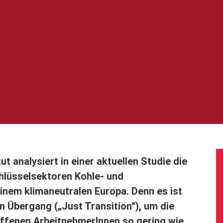
 analysiert in einer aktuellen Studie die
hlüsselsektoren Kohle- und
inem klimaneutralen Europa. Denn es ist
en Übergang („Just Transition“), um die
offenen ArbeitnehmerInnen so gering wie