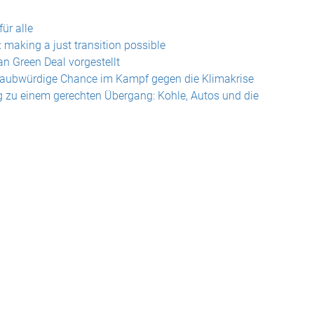
ür alle
making a just transition possible
 Green Deal vorgestellt
glaubwürdige Chance im Kampf gegen die Klimakrise
g zu einem gerechten Übergang: Kohle, Autos und die