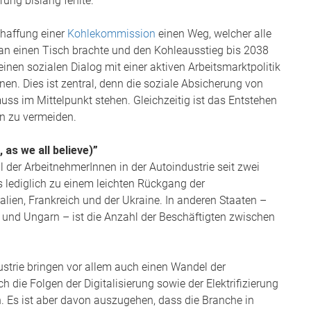
rung bislang fehlte.
chaffung einer
Kohlekommission
einen Weg, welcher alle
an einen Tisch brachte und den Kohleausstieg bis 2038
einen sozialen Dialog mit einer aktiven Arbeitsmarktpolitik
nen. Dies ist zentral, denn die soziale Absicherung von
muss im Mittelpunkt stehen. Gleichzeitig ist das Entstehen
n zu vermeiden.
 as we all believe)”
 der ArbeitnehmerInnen in der Autoindustrie seit zwei
 lediglich zu einem leichten Rückgang der
lien, Frankreich und der Ukraine. In anderen Staaten –
 und Ungarn – ist die Anzahl der Beschäftigten zwischen
strie bringen vor allem auch einen Wandel der
 die Folgen der Digitalisierung sowie der Elektrifizierung
 Es ist aber davon auszugehen, dass die Branche in