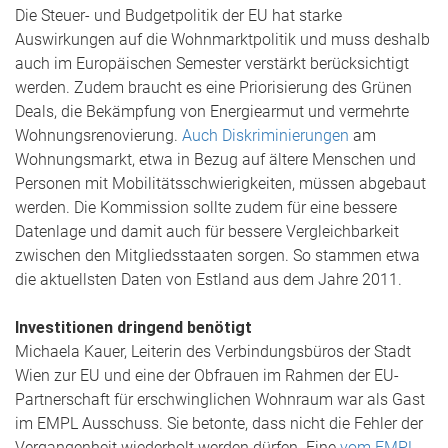
Die Steuer- und Budgetpolitik der EU hat starke
Auswirkungen auf die Wohnmarktpolitik und muss deshalb
auch im Europäischen Semester verstärkt berücksichtigt
werden. Zudem braucht es eine Priorisierung des Grünen
Deals, die Bekämpfung von Energiearmut und vermehrte
Wohnungsrenovierung.
Auch Diskriminierungen
am
Wohnungsmarkt, etwa in Bezug auf ältere Menschen und
Personen mit Mobilitätsschwierigkeiten, müssen abgebaut
werden. Die Kommission sollte zudem für eine bessere
Datenlage und damit auch für bessere Vergleichbarkeit
zwischen den Mitgliedsstaaten sorgen. So stammen etwa
die aktuellsten Daten von Estland aus dem Jahre 2011.
Investitionen dringend benötigt
Michaela Kauer, Leiterin des Verbindungsbüros der Stadt
Wien zur EU und eine der Obfrauen im Rahmen der EU-
Partnerschaft für erschwinglichen Wohnraum war als Gast
im EMPL Ausschuss. Sie betonte, dass nicht die Fehler der
Vergangenheit wiederholt werden dürfen. Eine
vom EMPL