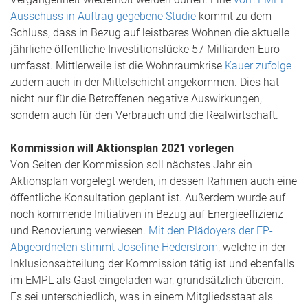
Ausschuss in Auftrag gegebene Studie
kommt zu dem
Schluss, dass in Bezug auf leistbares Wohnen die aktuelle
jährliche öffentliche Investitionslücke 57 Milliarden Euro
umfasst. Mittlerweile ist die Wohnraumkrise
Kauer zufolge
zudem auch in der Mittelschicht angekommen. Dies hat
nicht nur für die Betroffenen negative Auswirkungen,
sondern auch für den Verbrauch und die Realwirtschaft.
Kommission will Aktionsplan 2021 vorlegen
Von Seiten der Kommission soll nächstes Jahr ein
Aktionsplan vorgelegt werden, in dessen Rahmen auch eine
öffentliche Konsultation geplant ist. Außerdem wurde auf
noch kommende Initiativen in Bezug auf Energieeffizienz
und Renovierung verwiesen.
Mit den Plädoyers der EP-
Abgeordneten stimmt Josefine Hederstrom
, welche in der
Inklusionsabteilung der Kommission tätig ist und ebenfalls
im EMPL als Gast eingeladen war, grundsätzlich überein.
Es sei unterschiedlich, was in einem Mitgliedsstaat als