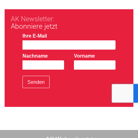
AK Newsletter:
Abonniere jetzt
Ihre E-Mail
Nachname
Vorname
Senden