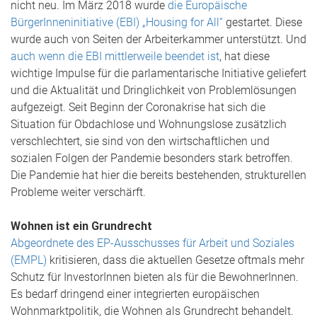
nicht neu. Im März 2018 wurde
die Europäische
BürgerInneninitiative (EBI) „Housing for All“
gestartet. Diese
wurde auch von Seiten der Arbeiterkammer unterstützt. Und
auch wenn die EBI mittlerweile beendet ist
, hat diese
wichtige Impulse für die parlamentarische Initiative geliefert
und die Aktualität und Dringlichkeit von Problemlösungen
aufgezeigt. Seit Beginn der Coronakrise hat sich die
Situation für Obdachlose und Wohnungslose zusätzlich
verschlechtert, sie sind von den wirtschaftlichen und
sozialen Folgen der Pandemie besonders stark betroffen.
Die Pandemie hat hier die bereits bestehenden, strukturellen
Probleme weiter verschärft.
Wohnen ist ein Grundrecht
Abgeordnete des EP-Ausschusses für Arbeit und Soziales
(EMPL)
kritisieren, dass die aktuellen Gesetze oftmals mehr
Schutz für InvestorInnen bieten als für die BewohnerInnen.
Es bedarf dringend einer integrierten europäischen
Wohnmarktpolitik, die Wohnen als Grundrecht behandelt.