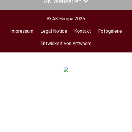
AK Webseiten
© AK Europa 2026
Impressum
Legal Notice
Kontakt
Fotogalerie
Footer
menu
Entwickelt von Artwhere