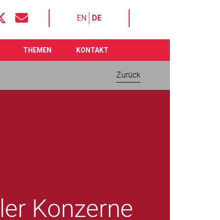
EN
DE
THEMEN
KONTAKT
Zurück
ler Konzerne