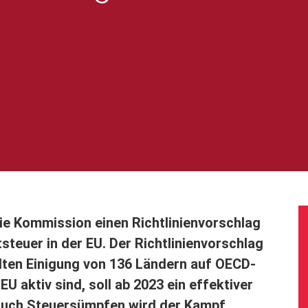
ie Kommission einen Richtlinienvorschlag
steuer in der EU. Der Richtlinienvorschlag
elten Einigung von 136 Ländern auf OECD-
EU aktiv sind, soll ab 2023 ein effektiver
 Auch Steuersümpfen wird der Kampf