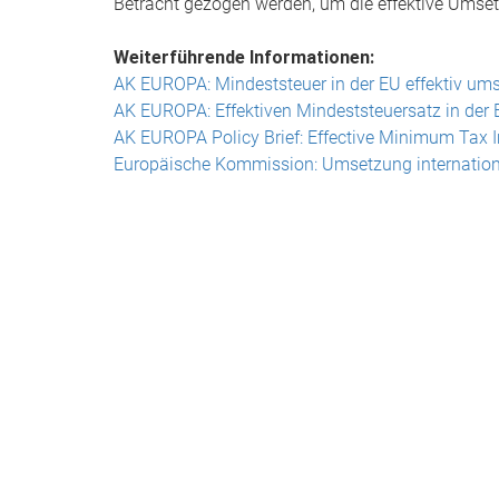
Betracht gezogen werden, um die effektive Umset
Weiterführende Informationen:
AK EUROPA: Mindeststeuer in der EU effektiv ums
AK EUROPA: Effektiven Mindeststeuersatz in der 
AK EUROPA Policy Brief: Effective Minimum Tax I
Europäische Kommission: Umsetzung internation