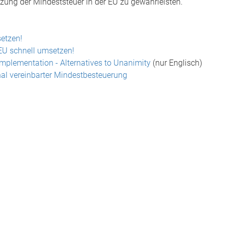
zung der Mindeststeuer in der EU zu gewährleisten.
etzen!
EU schnell umsetzen!
mplementation - Alternatives to Unanimity
(nur Englisch)
al vereinbarter Mindestbesteuerung