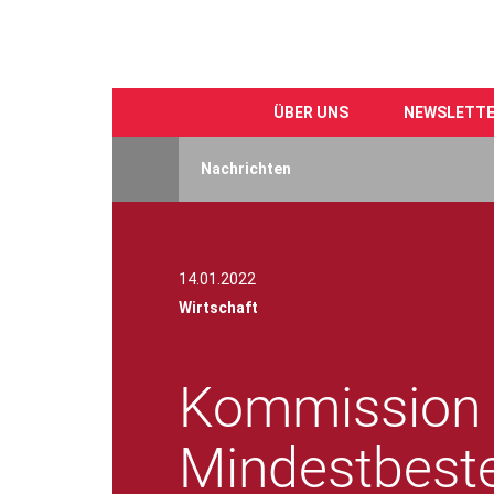
ÜBER UNS
NEWSLETT
Direkt
zum
Nachrichten
Inhalt
14.01.2022
Wirtschaft
Kommission l
Mindestbeste