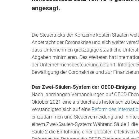
angesagt.
Die Steuertricks der Konzerne kosten Staaten we
Anbetracht der Coronakrise und sich weiter vers
dass Unternehmen großzügige staatliche Unterstüt
Abgaben minimieren. Des Weiteren hat internatio
der Unternehmensbesteuerung geführt. Infolgede
Bewältigung der Coronakrise und zur Finanzierun
Das Zwei-Säulen-System der OECD-Einigung
Nach jahrelangen Verhandlungen auf OECD-Ebe
Oktober 2021 eine als durchaus historisch zu b
verständigten sich auf eine
Reform des internati
einzudämmen und Steuervermeidung und -hinterz
einem Zwei-Säulen-System: Während Säule 1 die B
Säule 2 die Einführung einer globalen effektiven 