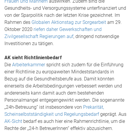
Frauen und Männern
auswirken. Zudem sind die
Gesundheits- und Versorgungssysteme unterfinanziert und
von der Sparpolitik nach der letzten Krise gezeichnet. Im
Rahmen des
Globalen Aktionstag zur Sorgearbeit
am 29.
Oktober 2020
riefen daher Gewerkschaften und
Zivilgesellschaft Regierungen auf
, dringend notwendige
Investitionen zu tätigen.
AK sieht Richtlinienbedarf
Die
Arbeiterkammer
spricht sich zudem für die Einführung
einer Richtlinie zu europaweiten Mindeststandards in
Bezug auf die Gesundheitsberufe aus. Damit könnten
einerseits die Arbeitsbedingungen verbessert werden und
andererseits kann damit auch dem bestehenden
Personalmangel entgegengewirkt werden. Die sogenannte
„24h-Betreuung“ ist insbesondere von
Prekarität,
Scheinselbstständigkeit und Regelungsbedarf
geprägt. Aus
AK-Sicht
bedarf es auch hier eine Rahmenrichtlinie, um die
Rechte der „24-h BetreuerInnen“ effektiv abzusichern.