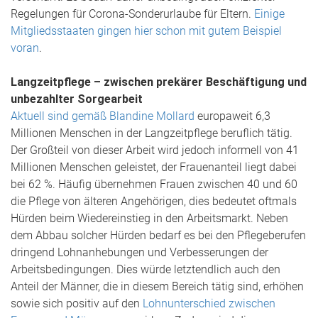
Regelungen für Corona-Sonderurlaube für Eltern.
Einige
Mitgliedsstaaten gingen hier schon mit gutem Beispiel
voran
.
Langzeitpflege – zwischen prekärer Beschäftigung und
unbezahlter Sorgearbeit
Aktuell sind gemäß Blandine Mollard
europaweit 6,3
Millionen Menschen in der Langzeitpflege beruflich tätig.
Der Großteil von dieser Arbeit wird jedoch informell von 41
Millionen Menschen geleistet, der Frauenanteil liegt dabei
bei 62 %. Häufig übernehmen Frauen zwischen 40 und 60
die Pflege von älteren Angehörigen, dies bedeutet oftmals
Hürden beim Wiedereinstieg in den Arbeitsmarkt. Neben
dem Abbau solcher Hürden bedarf es bei den Pflegeberufen
dringend Lohnanhebungen und Verbesserungen der
Arbeitsbedingungen. Dies würde letztendlich auch den
Anteil der Männer, die in diesem Bereich tätig sind, erhöhen
sowie sich positiv auf den
Lohnunterschied zwischen