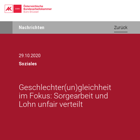
Direkt
Nachrichten
Zurück
zum
Inhalt
29.10.2020
Soziales
Geschlechter(un)gleichheit
im Fokus: Sorgearbeit und
Lohn unfair verteilt