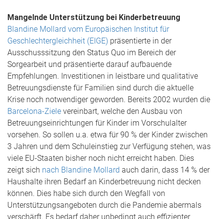
Mangelnde Unterstützung bei Kinderbetreuung
Blandine Mollard vom Europäischen Institut für
Geschlechtergleichheit (EIGE)
präsentierte in der
Ausschusssitzung den Status Quo im Bereich der
Sorgearbeit und präsentierte darauf aufbauende
Empfehlungen. Investitionen in leistbare und qualitative
Betreuungsdienste für Familien sind durch die aktuelle
Krise noch notwendiger geworden. Bereits 2002 wurden die
Barcelona-Ziele
vereinbart, welche den Ausbau von
Betreuungseinrichtungen für Kinder im Vorschulalter
vorsehen. So sollen u.a. etwa für 90 % der Kinder zwischen
3 Jahren und dem Schuleinstieg zur Verfügung stehen, was
viele EU-Staaten bisher noch nicht erreicht haben. Dies
zeigt sich
nach Blandine Mollard
auch darin, dass 14 % der
Haushalte ihren Bedarf an Kinderbetreuung nicht decken
können. Dies habe sich durch den Wegfall von
Unterstützungsangeboten durch die Pandemie abermals
verschärft. Es bedarf daher unbedingt auch effizienter