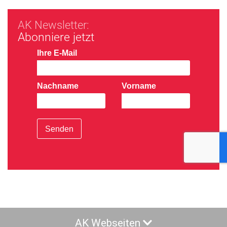
AK Newsletter:
Abonniere jetzt
Ihre E-Mail
Nachname
Vorname
Senden
AK Webseiten