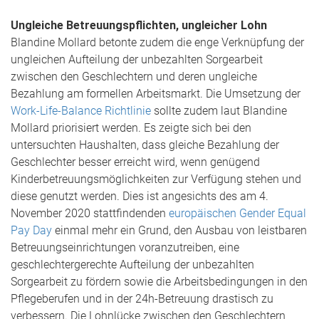
Ungleiche Betreuungspflichten, ungleicher Lohn
Blandine Mollard betonte zudem die enge Verknüpfung der
ungleichen Aufteilung der unbezahlten Sorgearbeit
zwischen den Geschlechtern und deren ungleiche
Bezahlung am formellen Arbeitsmarkt. Die Umsetzung der
Work-Life-Balance Richtlinie
sollte zudem laut Blandine
Mollard priorisiert werden. Es zeigte sich bei den
untersuchten Haushalten, dass gleiche Bezahlung der
Geschlechter besser erreicht wird, wenn genügend
Kinderbetreuungsmöglichkeiten zur Verfügung stehen und
diese genutzt werden. Dies ist angesichts des am 4.
November 2020 stattfindenden
europäischen Gender Equal
Pay Day
einmal mehr ein Grund, den Ausbau von leistbaren
Betreuungseinrichtungen voranzutreiben, eine
geschlechtergerechte Aufteilung der unbezahlten
Sorgearbeit zu fördern sowie die Arbeitsbedingungen in den
Pflegeberufen und in der 24h-Betreuung drastisch zu
verbessern. Die Lohnlücke zwischen den Geschlechtern