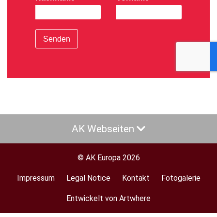
Senden
AK Webseiten
© AK Europa 2026
Impressum
Legal Notice
Kontakt
Fotogalerie
Footer
menu
Entwickelt von Artwhere