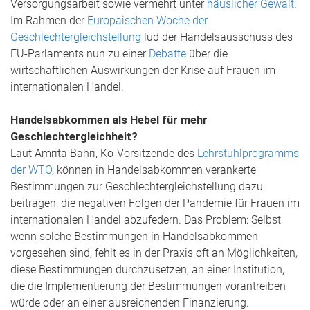
Versorgungsarbeit sowie vermehrt unter
häuslicher Gewalt
.
Im Rahmen der
Europäischen Woche der
Geschlechtergleichstellung
lud der Handelsausschuss des
EU-Parlaments nun zu einer
Debatte
über die
wirtschaftlichen Auswirkungen der Krise auf Frauen im
internationalen Handel.
Handelsabkommen als Hebel für mehr
Geschlechtergleichheit?
Laut Amrita Bahri, Ko-Vorsitzende des
Lehrstuhlprogramms
der WTO
, können in Handelsabkommen verankerte
Bestimmungen zur Geschlechtergleichstellung dazu
beitragen, die negativen Folgen der Pandemie für Frauen im
internationalen Handel abzufedern. Das Problem: Selbst
wenn solche Bestimmungen in Handelsabkommen
vorgesehen sind, fehlt es in der Praxis oft an Möglichkeiten,
diese Bestimmungen durchzusetzen, an einer Institution,
die die Implementierung der Bestimmungen vorantreiben
würde oder an einer ausreichenden Finanzierung.