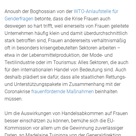
Anoush der Boghossian von der
WTO-Anlaufstelle für
Genderfragen
betonte, dass die Krise Frauen auch
deswegen so hart trifft, weil einerseits von Frauen geleitete
Unternehmen häufig klein und damit überdurchschnittlich
stark betroffen sind, Frauen andererseits verhältnismäßig
oft in besonders krisengebeutelten Sektoren arbeiten –
etwa in der Lebensmittelproduktion, der Mode- und
Textilindustrie oder im Tourismus: Alles Sektoren, die auch
für den internationalen Handel von Bedeutung sind. Auch
deshalb plädiert sie dafür, dass alle staatlichen Rettungs-
und Unterstützungspakete im Zusammenhang mit der
Coronakrise
frauenfördernde Maßnahmen
beinhalten
müssen.
Um die Auswirkungen von Handelsabkommen auf Frauen
besser einschätzen zu können, bemühe sich die EU-
Kommission vor allem um die Gewinnung zuverlässiger
Daten, so Madelaine Tuininga von der Generaldirektion