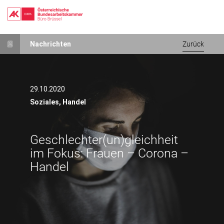
Direkt
Nachrichten
Zurück
zum
Inhalt
29.10.2020
Soziales,
Handel
Geschlechter(un)gleichheit
im Fokus: Frauen – Corona –
Handel