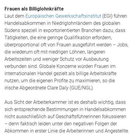
Frauen als Billiglohnkräfte
Laut dem
Europäischen Gewerkschaftsinstitut
(EGI) führen
Handelsabkommen in Niedriglohnländern des globalen
Südens speziell in exportorientierten Branchen dazu, dass
Tätigkeiten, die eine geringe Qualifikation erfordern,
überproportional oft von Frauen ausgeführt werden – Jobs,
die wiederum oft mit niedrigen Löhnen, längeren
Arbeitszeiten und weniger Schutz vor Ausbeutung
verbunden sind. Globale Konzerne würden Frauen im
internationalen Handel gezielt als billige Arbeitskräfte
nutzen, um die eigenen Profite zu maximieren, so die
irische Abgeordnete Clare Daly (GUE/NGL).
Aus Sicht der Arbeiterkammer ist es deshalb wichtig, dass
sich entsprechende Bestimmungen in Handelsabkommen
nicht ausschließlich auf Geschäftsführerinnen fokussieren
– denn faktisch leiden unter den negativen Folgen der
Abkommen in erster Linie die Arbeiterinnen und Angestellte.