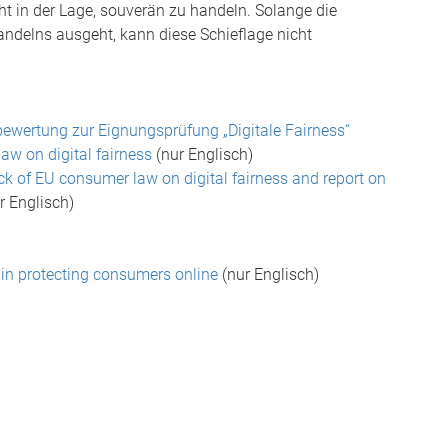
t in der Lage, souverän zu handeln. Solange die
andelns ausgeht, kann diese Schieflage nicht
wertung zur Eignungsprüfung „Digitale Fairness“
w on digital fairness
(nur Englisch)
k of EU consumer law on digital fairness and report on
r Englisch)
in protecting consumers online
(nur Englisch)