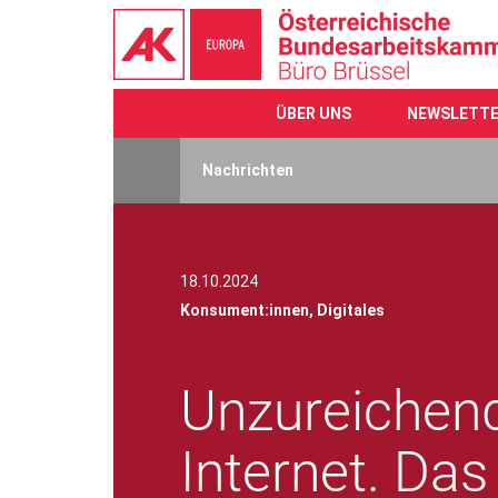
ÜBER UNS
NEWSLETT
Direkt
zum
Nachrichten
Inhalt
18.10.2024
Konsument:innen,
Digitales
Unzureichend
Internet. Da