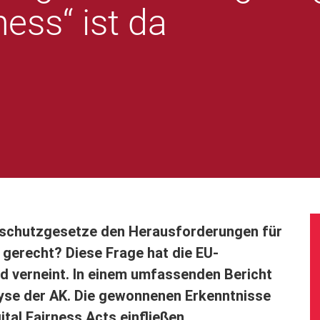
ness“ ist da
rschutzgesetze den Herausforderungen für
 gerecht? Diese Frage hat die EU-
 verneint. In einem umfassenden Bericht
alyse der AK. Die gewonnenen Erkenntnisse
ital Fairness Acts einfließen.