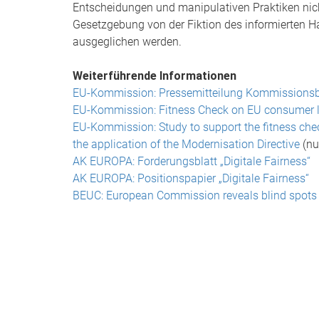
Entscheidungen und manipulativen Praktiken nich
Gesetzgebung von der Fiktion des informierten H
ausgeglichen werden.
Weiterführende Informationen
EU-Kommission: Pressemitteilung Kommissionsbe
EU-Kommission: Fitness Check on EU consumer la
EU-Kommission: Study to support the fitness chec
the application of the Modernisation Directive
(nu
AK EUROPA: Forderungsblatt „Digitale Fairness“
AK EUROPA: Positionspapier „Digitale Fairness“
BEUC: European Commission reveals blind spots 