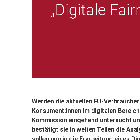
„Digitale Fair
Werden die aktuellen EU-Verbrauche
Konsument:innen im digitalen Bereich
Kommission eingehend untersucht und
bestätigt sie in weiten Teilen die An
sollen nun in die Erarbeitung eines Dig