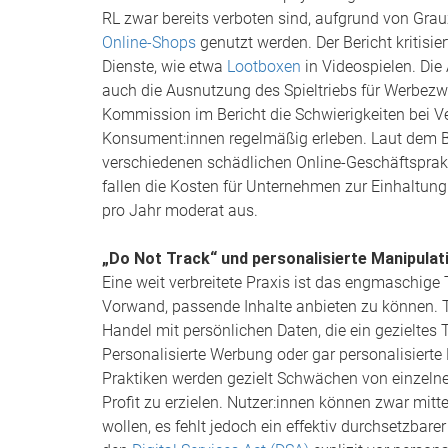
RL zwar bereits verboten sind, aufgrund von Gr
Online-Shops
genutzt werden. Der Bericht kritisie
Dienste, wie etwa
Lootboxen
in Videospielen. Die 
auch die Ausnutzung des Spieltriebs für Werbezw
Kommission im Bericht die Schwierigkeiten bei Ve
Konsument:innen regelmäßig erleben. Laut dem Ber
verschiedenen schädlichen Online-Geschäftsprak
fallen die Kosten für Unternehmen zur Einhaltun
pro Jahr moderat aus.
„Do Not Track“ und personalisierte Manipulat
Eine weit verbreitete Praxis ist das engmaschige
Vorwand, passende Inhalte anbieten zu können. T
Handel mit persönlichen Daten, die ein gezieltes 
Personalisierte Werbung oder gar personalisierte 
Praktiken werden gezielt Schwächen von einzel
Profit zu erzielen. Nutzer:innen können zwar mitte
wollen, es fehlt jedoch ein effektiv durchsetzbar