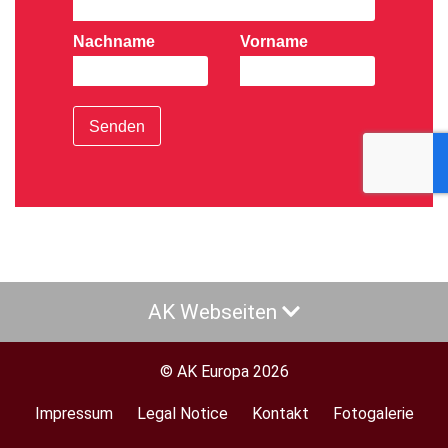
Nachname
Vorname
Senden
AK Webseiten
© AK Europa 2026
Impressum
Legal Notice
Kontakt
Fotogalerie
Footer
menu