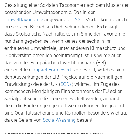
Gestaltung einer Sozialen Taxonomie nach dem Muster der
bestehenden Umwelttaxonomie. Das in der
Umwelttaxonomie
angewandte
DNSH
-Modell könnte auch
im sozialen Bereich als Richtschnur dienen. Es besagt,
dass ökologische Nachhaltigkeit im Sinne der Taxonomie
nur dann gegeben sei, wenn keines der sechs in ihr
enthaltenen Umweltziele, unter anderem Klimaschutz und
Biodiversität, erheblich beeinträchtigt ist. Es wurde auch
das von der Europäischen Investitionsbank (EIB)
eingerichtete
Impact Framework
vorgestellt, welches sich
den Auswirkungen der EIB Projekte auf die Nachhaltigen
Entwicklungsziele der UN (
SGDs
) widmet. Im Zuge des
kommenden Mehrjährigen Finanzrahmens der EU sollen
sozialpolitische Indikatoren entwickelt werden, anhand
derer die Förderungen geprüft werden können. Insgesamt
sind Qualitätssicherung und Kontrollen besonders wichtig,
da die Gefahr von
Social-Washing
besteht.