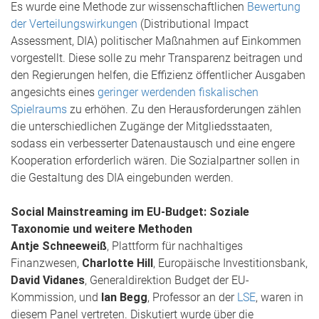
Es wurde eine Methode zur wissenschaftlichen
Bewertung
der Verteilungswirkungen
(Distributional Impact
Assessment, DIA) politischer Maßnahmen auf Einkommen
vorgestellt. Diese solle zu mehr Transparenz beitragen und
den Regierungen helfen, die Effizienz öffentlicher Ausgaben
angesichts eines
geringer werdenden fiskalischen
Spielraums
zu erhöhen. Zu den Herausforderungen zählen
die unterschiedlichen Zugänge der Mitgliedsstaaten,
sodass ein verbesserter Datenaustausch und eine engere
Kooperation erforderlich wären. Die Sozialpartner sollen in
die Gestaltung des DIA eingebunden werden.
Social Mainstreaming im EU-Budget: Soziale
Taxonomie und weitere Methoden
Antje Schneeweiß
, Plattform für nachhaltiges
Finanzwesen,
Charlotte Hill
, Europäische Investitionsbank,
David Vidanes
, Generaldirektion Budget der EU-
Kommission, und
Ian Begg
, Professor an der
LSE
, waren in
diesem Panel vertreten. Diskutiert wurde über die