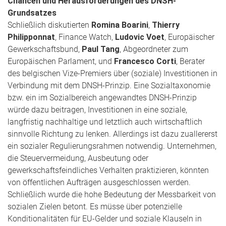
Chancen und Herausforderungen des DNSH-
Grundsatzes
Schließlich diskutierten
Romina Boarini
,
Thierry
Philipponnat
, Finance Watch,
Ludovic Voet
, Europäischer
Gewerkschaftsbund,
Paul Tang
, Abgeordneter zum
Europäischen Parlament, und
Francesco Corti
, Berater
des belgischen Vize-Premiers über (soziale) Investitionen in
Verbindung mit dem DNSH-Prinzip. Eine Sozialtaxonomie
bzw. ein im Sozialbereich angewandtes DNSH-Prinzip
würde dazu beitragen, Investitionen in eine soziale,
langfristig nachhaltige und letztlich auch wirtschaftlich
sinnvolle Richtung zu lenken. Allerdings ist dazu zuallererst
ein sozialer Regulierungsrahmen notwendig. Unternehmen,
die Steuervermeidung, Ausbeutung oder
gewerkschaftsfeindliches Verhalten praktizieren, könnten
von öffentlichen Aufträgen ausgeschlossen werden.
Schließlich wurde die hohe Bedeutung der Messbarkeit von
sozialen Zielen betont. Es müsse über potenzielle
Konditionalitäten für EU-Gelder und soziale Klauseln in