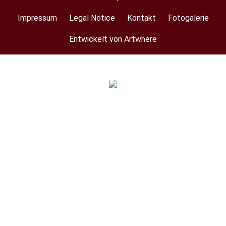
Impressum
Legal Notice
Kontakt
Fotogalerie
Footer
menu
Entwickelt von Artwhere