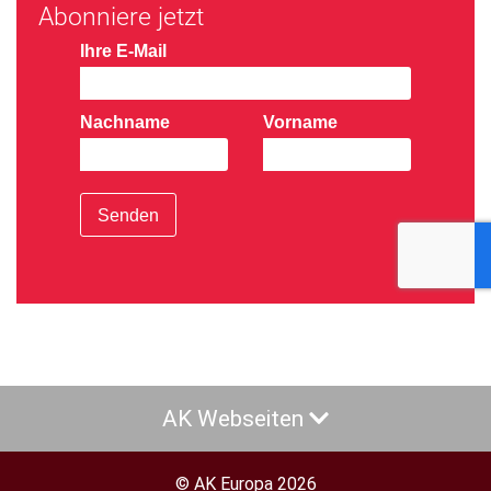
Abonniere jetzt
Ihre E-Mail
Nachname
Vorname
Senden
AK Webseiten
© AK Europa 2026