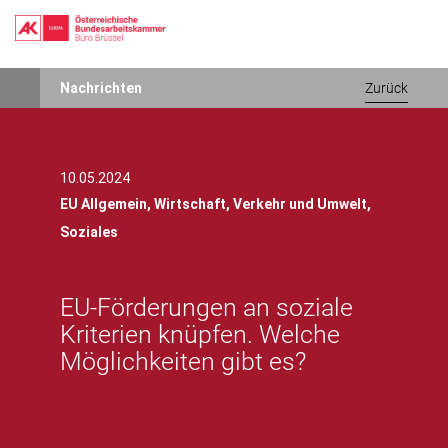
Direkt
Nachrichten
Zurück
zum
Inhalt
10.05.2024
EU Allgemein,
Wirtschaft,
Verkehr und Umwelt,
Soziales
EU-Förderungen an soziale
Kriterien knüpfen. Welche
Möglichkeiten gibt es?