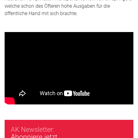
welche schon des Öfteren hohe Ausgaben für die
öffentliche Hand mit sich brachte.
AK Newsletter:
Abonniere jetzt