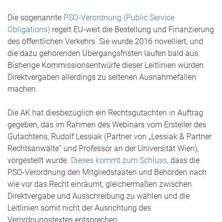
Die sogenannte
PSO-Verordnung (Public Service
Obligations)
regelt EU-weit die Bestellung und Finanzierung
des öffentlichen Verkehrs. Sie wurde 2016 novelliert, und
die dazu gehörenden Übergangsfristen laufen bald aus.
Bisherige Kommissionsentwürfe dieser Leitlinien würden
Direktvergaben allerdings zu seltenen Ausnahmefällen
machen.
Die AK hat diesbezüglich ein Rechtsgutachten in Auftrag
gegeben, das im Rahmen des Webinars vom Ersteller des
Gutachtens, Rudolf Lessiak (Partner von „Lessiak & Partner
Rechtsanwälte“ und Professor an der Universität Wien),
vorgestellt wurde.
Dieses kommt zum Schluss
, dass die
PSO-Verordnung den Mitgliedstaaten und Behörden nach
wie vor das Recht einräumt, gleichermaßen zwischen
Direktvergabe und Ausschreibung zu wählen und die
Leitlinien somit nicht der Ausrichtung des
Verordnungstextes entsprechen.