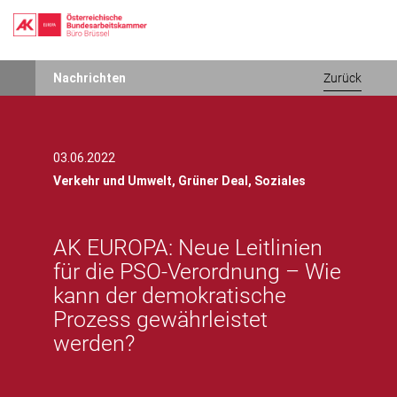
Direkt
Nachrichten
Zurück
zum
Inhalt
03.06.2022
Verkehr und Umwelt,
Grüner Deal,
Soziales
AK EUROPA: Neue Leitlinien
für die PSO-Verordnung – Wie
kann der demokratische
Prozess gewährleistet
werden?