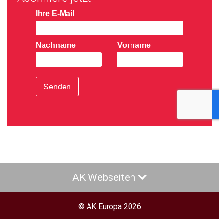
Ihre E-Mail
Nachname
Vorname
Senden
AK Webseiten
© AK Europa 2026