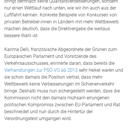
bringt demnach keine Qualitätsverbesserungen, sondern
nur einen Wettlauf nach unten, wie wir ihn auch aus der
Luftfahrt kennen. Konkrete Beispiele von Konkursen von
privaten Betreiber:innen in Ländern mit mehr Wettbewerb
machen deutlich, dass die Direktvergabe die weitaus
bessere Wahl ist.
Karima Delli, französische Abgeordnete der Grünen zum
Europäischen Parlament und Vorsitzende des
Verkehrsausschusses, erinnerte daran, dass bereits die
Verhandlungen zur PSO-VO ab 2013
sehr heikel waren und
sie schon damals die Position vertrat, dass mehr
Wettbewerb keine Verbesserungen im Schienenverkehr
bringe. Deshalb muss nun sichergestellt werden, dass die
Kommission nicht den damals mühsam errungenen
politischen Kompromiss zwischen EU-Parlament und Rat
beschneidet und nun durch die Hintertür der
Verordnungstext umgangen wird.