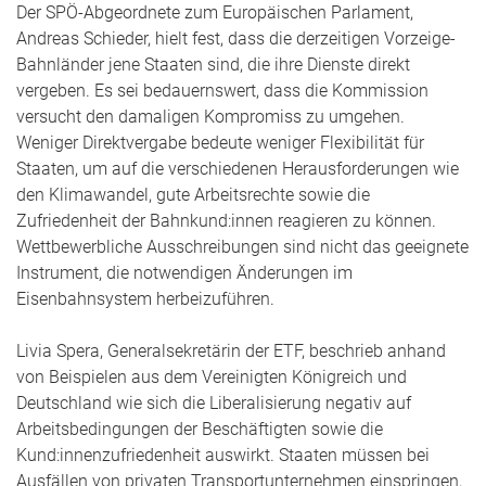
Der SPÖ-Abgeordnete zum Europäischen Parlament,
Andreas Schieder, hielt fest, dass die derzeitigen Vorzeige-
Bahnländer jene Staaten sind, die ihre Dienste direkt
vergeben. Es sei bedauernswert, dass die Kommission
versucht den damaligen Kompromiss zu umgehen.
Weniger Direktvergabe bedeute weniger Flexibilität für
Staaten, um auf die verschiedenen Herausforderungen wie
den Klimawandel, gute Arbeitsrechte sowie die
Zufriedenheit der Bahnkund:innen reagieren zu können.
Wettbewerbliche Ausschreibungen sind nicht das geeignete
Instrument, die notwendigen Änderungen im
Eisenbahnsystem herbeizuführen.
Livia Spera, Generalsekretärin der ETF, beschrieb anhand
von Beispielen aus dem Vereinigten Königreich und
Deutschland wie sich die Liberalisierung negativ auf
Arbeitsbedingungen der Beschäftigten sowie die
Kund:innenzufriedenheit auswirkt. Staaten müssen bei
Ausfällen von privaten Transportunternehmen einspringen,