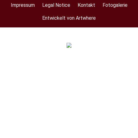
Impressum
Legal Notice
Kontakt
Fotogalerie
Footer
menu
Entwickelt von Artwhere