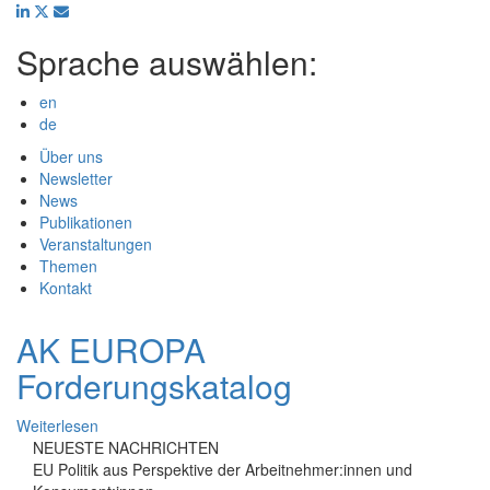
Direkt
zum
Sprache auswählen:
Inhalt
en
de
Main navigation
Über uns
Newsletter
News
Publikationen
Veranstaltungen
Themen
Kontakt
AK EUROPA
Forderungskatalog
Weiterlesen
NEUESTE NACHRICHTEN
EU Politik aus Perspektive der Arbeitnehmer:innen und