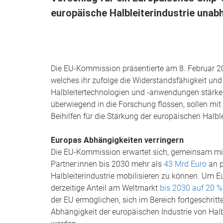
europäische Halbleiterindustrie una
Die EU-Kommission präsentierte am 8. Februar 20
welches ihr zufolge die Widerstandsfähigkeit und
Halbleitertechnologien und -anwendungen stärken
überwiegend in die Forschung flossen, sollen mi
Beihilfen für die Stärkung der europäischen Halble
Europas Abhängigkeiten verringern
Die EU-Kommission erwartet sich, gemeinsam mit
Partner:innen bis 2030 mehr als
43 Mrd Euro
an p
Halbleiterindustrie mobilisieren zu können. Um 
derzeitige Anteil am Weltmarkt
bis 2030 auf 20 %
der EU ermöglichen, sich im Bereich fortgeschritt
Abhängigkeit der europäischen Industrie von Halbl