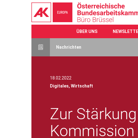
ÜBER UNS
NEWSLETT
Direkt
zum
Nachrichten
Inhalt
18.02.2022
Digitales,
Wirtschaft
Zur Stärkung 
Kommission s