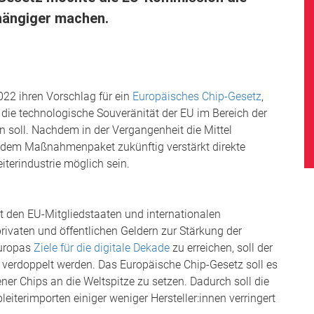
bhängiger machen.
22 ihren Vorschlag für ein
Europäisches Chip-Gesetz
,
 die technologische Souveränität der EU im Bereich der
 soll. Nachdem in der Vergangenheit die Mittel
t dem Maßnahmenpaket zukünftig verstärkt direkte
iterindustrie möglich sein.
 den EU-Mitgliedstaaten und internationalen
rivaten und öffentlichen Geldern zur Stärkung der
Europas
Ziele für die digitale Dekade
zu erreichen, soll der
verdoppelt werden. Das Europäische Chip-Gesetz soll es
ener Chips an die Weltspitze zu setzen. Dadurch soll die
eiterimporten einiger weniger Hersteller:innen verringert