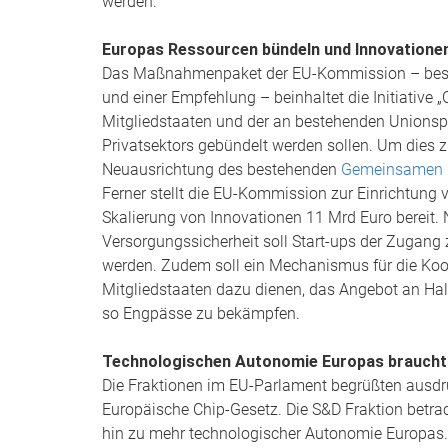
werden.
Europas Ressourcen bündeln und Innovatione
Das Maßnahmenpaket der EU-Kommission – beste
und einer Empfehlung – beinhaltet die Initiative „
Mitgliedstaaten und der an bestehenden Unionsp
Privatsektors gebündelt werden sollen. Um dies zu
Neuausrichtung des bestehenden
Gemeinsamen Un
Ferner stellt die EU-Kommission zur Einrichtung 
Skalierung von Innovationen 11 Mrd Euro bereit
Versorgungssicherheit soll Start-ups der Zugang 
werden. Zudem soll ein Mechanismus für die Ko
Mitgliedstaaten dazu dienen, das Angebot an Ha
so Engpässe zu bekämpfen.
Technologischen Autonomie Europas braucht 
Die Fraktionen im EU-Parlament begrüßten ausdr
Europäische Chip-Gesetz. Die S&D Fraktion betra
hin zu mehr technologischer Autonomie Europas. A