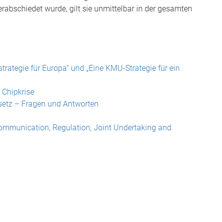
abschiedet wurde, gilt sie unmittelbar in der gesamten
trategie für Europa“ und „Eine KMU-Strategie für ein
 Chipkrise
etz – Fragen und Antworten
mmunication, Regulation, Joint Undertaking and