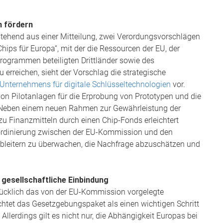
n fördern
hend aus einer Mitteilung, zwei Verordungsvorschlägen
Chips für Europa“, mit der die Ressourcen der EU, der
rogrammen beteiligten Drittländer sowie des
 erreichen, sieht der Vorschlag die strategische
ternehmens für digitale Schlüsseltechnologien
vor.
von Pilotanlagen für die Erprobung von Prototypen und die
. Neben einem neuen Rahmen zur Gewährleistung der
zu Finanzmitteln durch einen Chip-Fonds erleichtert
ordinierung zwischen der EU-Kommission und den
lbleitern zu überwachen, die Nachfrage abzuschätzen und
gesellschaftliche Einbindung
ücklich das von der EU-Kommission vorgelegte
chtet das Gesetzgebungspaket als einen wichtigen Schritt
llerdings gilt es nicht nur, die Abhängigkeit Europas bei