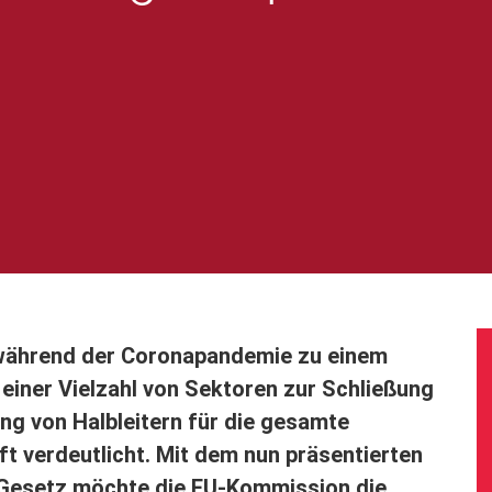
 während der Coronapandemie zu einem
n einer Vielzahl von Sektoren zur Schließung
ng von Halbleitern für die gesamte
ft verdeutlicht. Mit dem nun präsentierten
-Gesetz möchte die EU-Kommission die