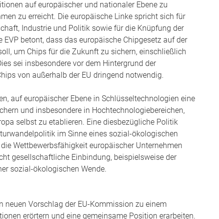
titionen auf europäischer und nationaler Ebene zu
en zu erreicht. Die europäische Linke spricht sich für
haft, Industrie und Politik sowie für die Knüpfung der
e EVP betont, dass das europäische Chipgesetz auf der
l, um Chips für die Zukunft zu sichern, einschließlich
es sei insbesondere vor dem Hintergrund der
Chips von außerhalb der EU dringend notwendig.
en, auf europäischer Ebene in Schlüsseltechnologien eine
ichern und insbesondere in Hochtechnologiebereichen,
pa selbst zu etablieren. Eine diesbezügliche Politik
turwandelpolitik im Sinne eines sozial-ökologischen
uf die Wettbewerbsfähigkeit europäischer Unternehmen
cht gesellschaftliche Einbindung, beispielsweise der
iner sozial-ökologischen Wende.
en neuen Vorschlag der EU-Kommission zu einem
utionen erörtern und eine gemeinsame Position erarbeiten.