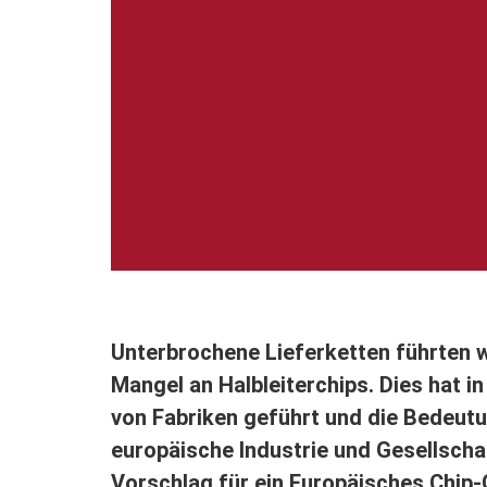
Unterbrochene Lieferketten führten
Mangel an Halbleiterchips. Dies hat i
von Fabriken geführt und die Bedeutu
europäische Industrie und Gesellscha
Vorschlag für ein Europäisches Chip