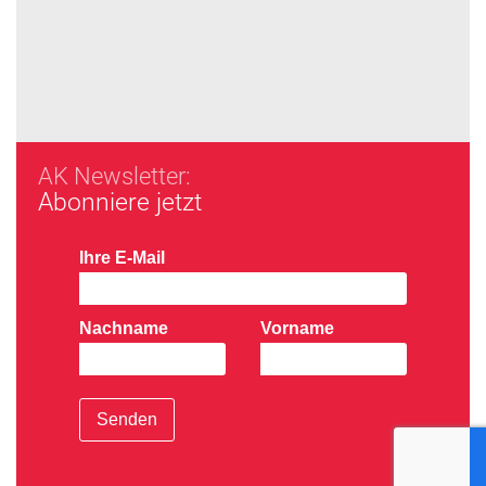
AK Newsletter:
Abonniere jetzt
Ihre E-Mail
Nachname
Vorname
Senden