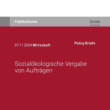
Direkt
Publikationen
Zurück
zum
Inhalt
Policy Briefs
07.11.2024
Wirtschaft
Sozialökologische Vergabe
von Aufträgen