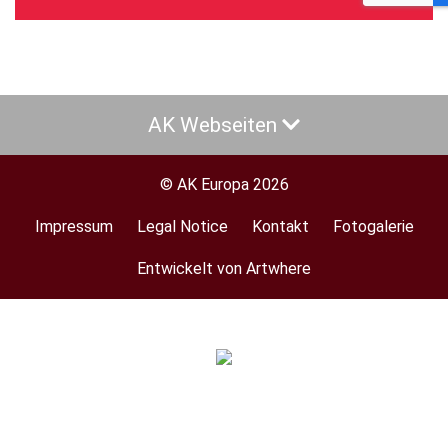
AK Webseiten
© AK Europa 2026
Impressum
Legal Notice
Kontakt
Fotogalerie
Footer
menu
Entwickelt von Artwhere