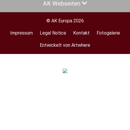
AK Webseiten
© AK Europa 2026
Impressum
Legal Notice
Kontakt
Fotogalerie
Footer
menu
Entwickelt von Artwhere