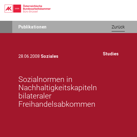
Direkt
Publikationen
Zurück
zum
Inhalt
Studies
28.06.2008
Soziales
Sozialnormen in
Nachhaltigkeitskapiteln
bilateraler
Freihandelsabkommen