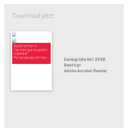
Download jetzt:
Sozialnormen in
Nachhaltigkeitskapiteln
bilateraler
Freihandelsabkommen
Dateigröße 661.29 KB
Benötigt
Adobe Acrobat Reader