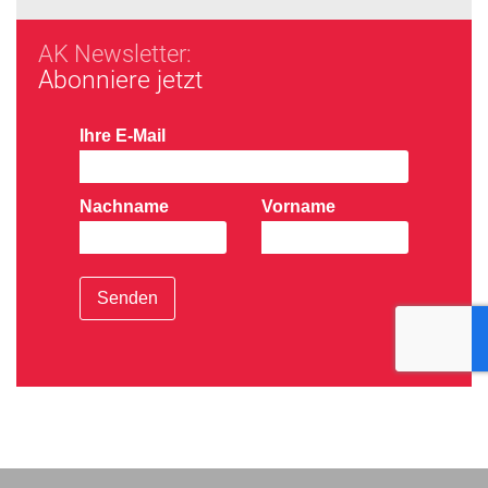
AK Newsletter:
Abonniere jetzt
Ihre E-Mail
Nachname
Vorname
Senden