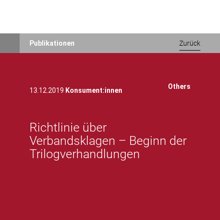
Direkt
Publikationen
Zurück
zum
Inhalt
Others
13.12.2019
Konsument:innen
Richtlinie über
Verbandsklagen – Beginn der
Trilogverhandlungen