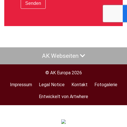
Senden
AK Webseiten
© AK Europa 2026
Impressum
Legal Notice
Kontakt
Fotogalerie
Footer
menu
Entwickelt von Artwhere