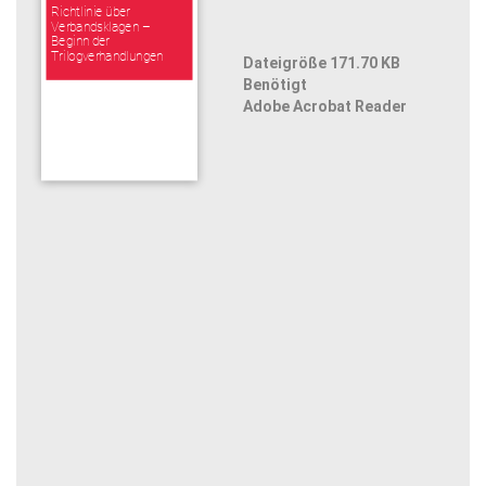
Richtlinie über
Verbandsklagen –
Beginn der
Trilogverhandlungen
Dateigröße 171.70 KB
Benötigt
Adobe Acrobat Reader