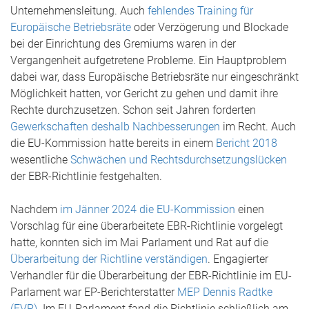
Unternehmensleitung. Auch
fehlendes Training für
Europäische Betriebsräte
oder Verzögerung und Blockade
bei der Einrichtung des Gremiums waren in der
Vergangenheit aufgetretene Probleme. Ein Hauptproblem
dabei war, dass Europäische Betriebsräte nur eingeschränkt
Möglichkeit hatten, vor Gericht zu gehen und damit ihre
Rechte durchzusetzen. Schon seit Jahren forderten
Gewerkschaften deshalb Nachbesserungen
im Recht. Auch
die EU-Kommission hatte bereits in einem
Bericht 2018
wesentliche
Schwächen und Rechtsdurchsetzungslücken
der EBR-Richtlinie festgehalten.
Nachdem
im Jänner 2024 die EU-Kommission
einen
Vorschlag für eine überarbeitete EBR-Richtlinie vorgelegt
hatte, konnten sich im Mai Parlament und Rat auf die
Überarbeitung der Richtline verständigen
. Engagierter
Verhandler für die Überarbeitung der EBR-Richtlinie im EU-
Parlament war EP-Berichterstatter
MEP Dennis Radtke
(EVP)
. Im EU-Parlament fand die Richtlinie schließlich am