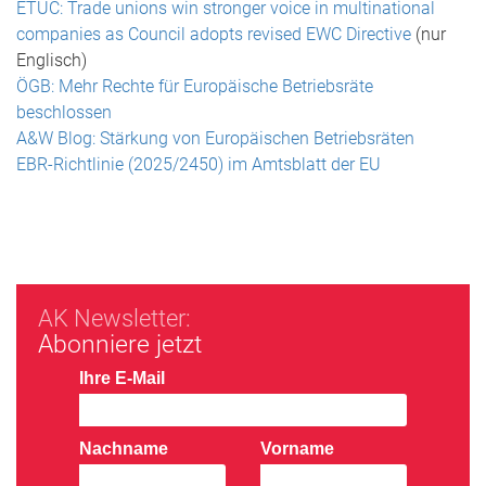
ETUC: Trade unions win stronger voice in multinational
companies as Council adopts revised EWC Directive
(nur
Englisch)
ÖGB: Mehr Rechte für Europäische Betriebsräte
beschlossen
A&W Blog: Stärkung von Europäischen Betriebsräten
EBR-Richtlinie (2025/2450) im Amtsblatt der EU
AK Newsletter:
Abonniere jetzt
Ihre E-Mail
Nachname
Vorname