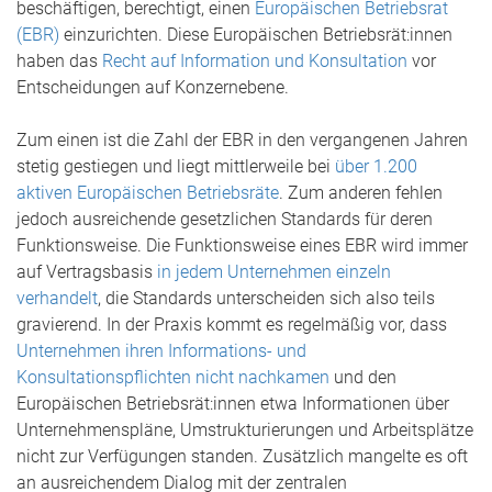
beschäftigen, berechtigt, einen
Europäischen Betriebsrat
(EBR)
einzurichten. Diese Europäischen Betriebsrät:innen
haben das
Recht auf Information und Konsultation
vor
Entscheidungen auf Konzernebene.
Zum einen ist die Zahl der EBR in den vergangenen Jahren
stetig gestiegen und liegt mittlerweile bei
über 1.200
aktiven Europäischen Betriebsräte
. Zum anderen fehlen
jedoch ausreichende gesetzlichen Standards für deren
Funktionsweise. Die Funktionsweise eines EBR wird immer
auf Vertragsbasis
in jedem Unternehmen einzeln
verhandelt
, die Standards unterscheiden sich also teils
gravierend. In der Praxis kommt es regelmäßig vor, dass
Unternehmen ihren Informations- und
Konsultationspflichten nicht nachkamen
und den
Europäischen Betriebsrät:innen etwa Informationen über
Unternehmenspläne, Umstrukturierungen und Arbeitsplätze
nicht zur Verfügungen standen. Zusätzlich mangelte es oft
an ausreichendem Dialog mit der zentralen