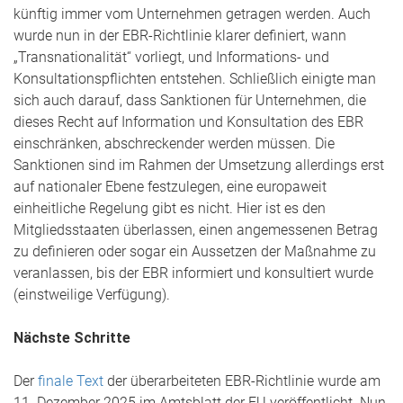
künftig immer vom Unternehmen getragen werden. Auch
wurde nun in der EBR-Richtlinie klarer definiert, wann
„Transnationalität“ vorliegt, und Informations- und
Konsultationspflichten entstehen. Schließlich einigte man
sich auch darauf, dass Sanktionen für Unternehmen, die
dieses Recht auf Information und Konsultation des EBR
einschränken, abschreckender werden müssen. Die
Sanktionen sind im Rahmen der Umsetzung allerdings erst
auf nationaler Ebene festzulegen, eine europaweit
einheitliche Regelung gibt es nicht. Hier ist es den
Mitgliedsstaaten überlassen, einen angemessenen Betrag
zu definieren oder sogar ein Aussetzen der Maßnahme zu
veranlassen, bis der EBR informiert und konsultiert wurde
(einstweilige Verfügung).
Nächste Schritte
Der
finale Text
der überarbeiteten EBR-Richtlinie wurde am
11. Dezember 2025 im Amtsblatt der EU veröffentlicht. Nun