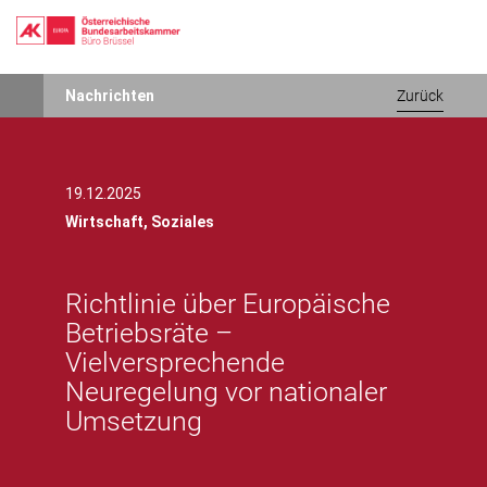
Direkt
Nachrichten
Zurück
zum
Inhalt
19.12.2025
Wirtschaft,
Soziales
Richtlinie über Europäische
Betriebsräte –
Vielversprechende
Neuregelung vor nationaler
Umsetzung