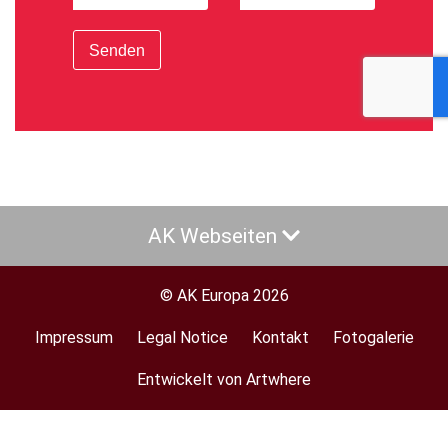
Senden
AK Webseiten
© AK Europa 2026
Impressum
Legal Notice
Kontakt
Fotogalerie
Footer
menu
Entwickelt von Artwhere