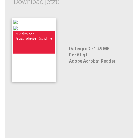
Download jetzt:
Revision der
Pauschalreise-Richtlinie
Dateigröße 1.49 MB
Benötigt
Adobe Acrobat Reader