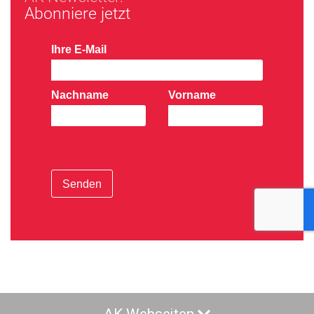
Abonniere jetzt
Ihre E-Mail
Nachname
Vorname
Senden