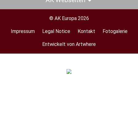
AK Webseiten
© AK Europa 2026
Impressum
Legal Notice
Kontakt
Fotogalerie
Footer
menu
Entwickelt von Artwhere