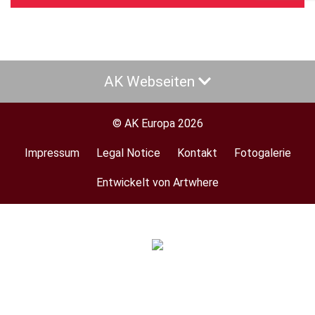
AK Webseiten
© AK Europa 2026
Impressum
Legal Notice
Kontakt
Fotogalerie
Footer
menu
Entwickelt von Artwhere