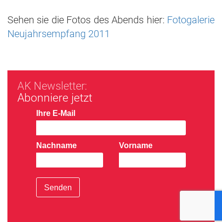
Sehen sie die Fotos des Abends hier:
Fotogalerie
Neujahrsempfang 2011
AK Newsletter:
Abonniere jetzt
Ihre E-Mail
Nachname
Vorname
Senden