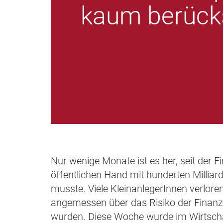
kaum berücks
Nur wenige Monate ist es her, seit der 
öffentlichen Hand mit hunderten Millia
musste. Viele KleinanlegerInnen verloren 
angemessen über das Risiko der Finanzanl
wurden. Diese Woche wurde im Wirtsch