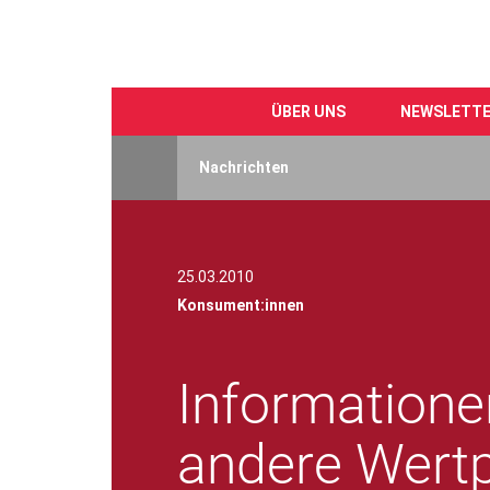
ÜBER UNS
NEWSLETT
Direkt
zum
Nachrichten
Inhalt
25.03.2010
Konsument:innen
Informatione
andere Wertp