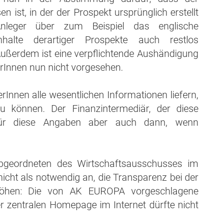
 ist, in der der Prospekt ursprünglich erstellt
Anleger über zum Beispiel das englische
halte derartiger Prospekte auch restlos
 Außerdem ist eine verpflichtende Aushändigung
erInnen nun nicht vorgesehen.
nnen alle wesentlichen Informationen liefern,
u können. Der Finanzintermediär, der diese
für diese Angaben aber auch dann, wenn
geordneten des Wirtschaftsausschusses im
icht als notwendig an, die Transparenz bei der
rhöhen: Die von AK EUROPA vorgeschlagene
er zentralen Homepage im Internet dürfte nicht