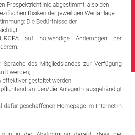
n Prospektrichtlinie abgestimmt, also den
ezifischen Risiken der jeweiligen Wertanlage
stimmung: Die Bedürfnisse der
chtigt.
EUROPA auf notwendige Änderungen der
nderem:
er Sprache des Mitgliedslandes zur Verfügung
auft werden;
fektiver gestaltet werden;
pflichtend an den/die AnlegerIn ausgehändigt
tral dafür geschaffenen Homepage im Internet in
h nun in der Abstimmung darauf, dass der