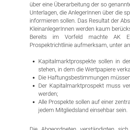
über eine Überarbeitung der so genannte
Unterlagen, die AnlegerInnen über die sp
informieren sollen. Das Resultat der Ab
KleinanlegerInnen werden kaum berücksi
Bereits im Vorfeld machte AK 
Prospektrichtlinie aufmerksam, unter a
Kapitalmarktprospekte sollen in d
stehen, in dem die Wertpapiere verk
Die Haftungsbestimmungen müssen ef
Der Kapitalmarktprospekt muss ver
werden;
Alle Prospekte sollen auf einer zen
jedem Mitgliedsland einsehbar sein.
Die Abgeordneten verständigten sic