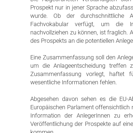
Prospekt nur in jener Sprache abzufassen
wurde. Ob der durchschnittliche 
Fachvokabular verfügt, um die In
nachvollziehen zu können, ist fraglich.
des Prospekts an die potentiellen Anleg
Eine Zusammenfassung soll den AnlegerI
um die Anlageentscheidung treffen z
Zusammenfassung vorlegt, haftet 
wesentliche Informationen fehlen.
Abgesehen davon sehen es die EU-Ab
Europäischen Parlament offensichtlich n
Information der AnlegerInnen zu e
Veröffentlichung der Prospekte auf ein
kommen.