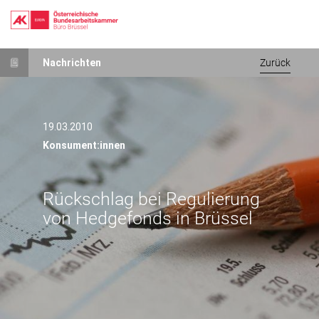
Direkt
Nachrichten
Zurück
zum
Inhalt
19.03.2010
Konsument:innen
Rückschlag bei Regulierung
von Hedgefonds in Brüssel