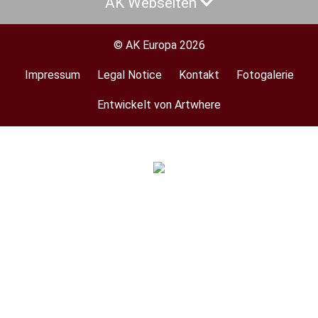
AK Webseiten
© AK Europa 2026
Impressum
Legal Notice
Kontakt
Fotogalerie
Footer
menu
Entwickelt von Artwhere