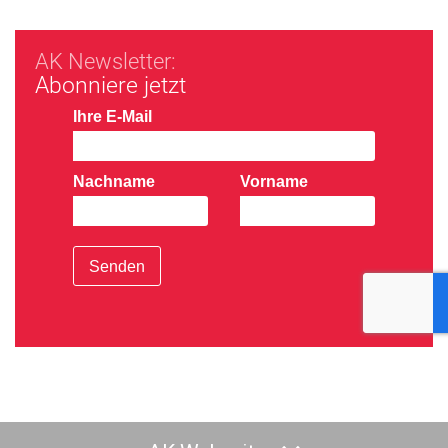
AK Newsletter:
Abonniere jetzt
Ihre E-Mail
Nachname
Vorname
Senden