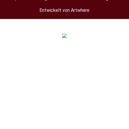
menu
Entwickelt von Artwhere