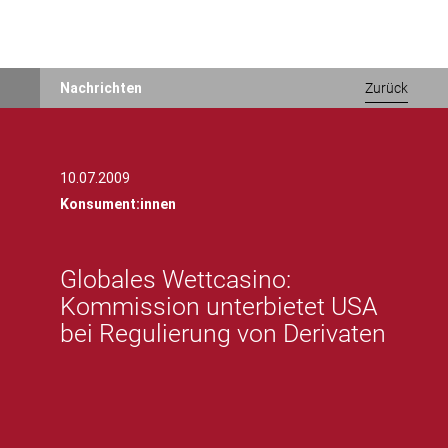
Direkt
Nachrichten
Zurück
zum
Inhalt
10.07.2009
Konsument:innen
Globales Wettcasino:
Kommission unterbietet USA
bei Regulierung von Derivaten