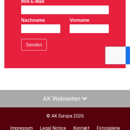
Ihre E-Mail
Nachname
Vorname
Senden
AK Webseiten
© AK Europa 2026
Impressum
Legal Notice
Kontakt
Fotogalerie
Footer