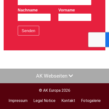
Nachname
Vorname
Senden
AK Webseiten
© AK Europa 2026
Impressum
Legal Notice
Kontakt
Fotogalerie
Footer
menu