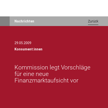
Direkt
Nachrichten
Zurück
zum
Inhalt
29.05.2009
Konsument:innen
Kommission legt Vorschläge
für eine neue
Finanzmarktaufsicht vor