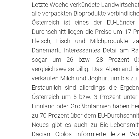
Letzte Woche verkündete Landwirtschaf
alle verpackten Bioprodukte verbindlich
Österreich ist eines der EU-Länder
Durchschnitt liegen die Preise um 17 P
Fleisch, Fisch und Milchprodukte z
Dänemark. Interessantes Detail am Ra
sogar um 26 bzw. 28 Prozent über
vergleichsweise billig. Das Alpenland 
verkaufen Milch und Joghurt um bis zu 
Erstaunlich sind allerdings die Ergeb
Österreich um 5 bzw. 3 Prozent unte
Finnland oder Großbritannien haben bei
zu 70 Prozent über dem EU-Durchschnitt 
Neues gibt es auch zu Bio-Lebensmit
Dacian Ciolos informierte letzte W