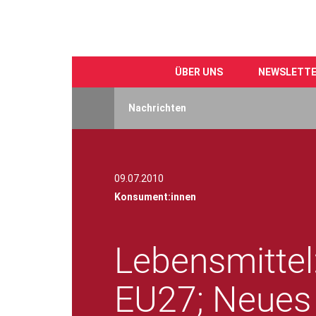
ÜBER UNS
NEWSLETT
Direkt
zum
Nachrichten
Inhalt
09.07.2010
Konsument:innen
Lebensmittel
EU27; Neues E