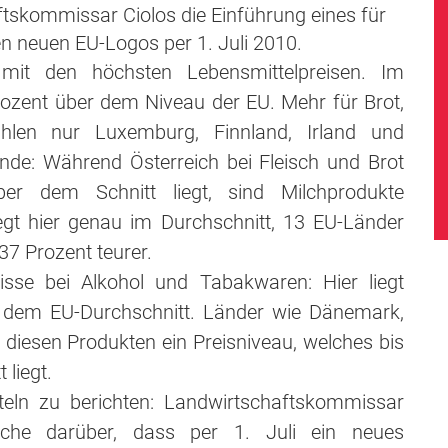
tskommissar Ciolos die Einführung eines für
en neuen EU-Logos per 1. Juli 2010.
 mit den höchsten Lebensmittelpreisen. Im
rozent über dem Niveau der EU. Mehr für Brot,
ahlen nur Luxemburg, Finnland, Irland und
nde: Während Österreich bei Fleisch und Brot
 dem Schnitt liegt, sind Milchprodukte
liegt hier genau im Durchschnitt, 13 EU-Länder
37 Prozent teurer.
nisse bei Alkohol und Tabakwaren: Hier liegt
r dem EU-Durchschnitt. Länder wie Dänemark,
 diesen Produkten ein Preisniveau, welches bis
liegt.
teln zu berichten: Landwirtschaftskommissar
oche darüber, dass per 1. Juli ein neues