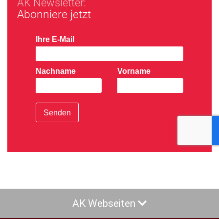
AK Newsletter:
Abonniere jetzt
Ihre E-Mail
Nachname
Vorname
Senden
AK Webseiten