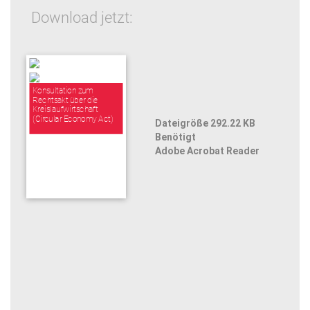
Download jetzt:
Konsultation zum
Rechtsakt über die
Kreislaufwirtschaft
(Circular Economy Act)
Dateigröße 292.22 KB
Benötigt
Adobe Acrobat Reader