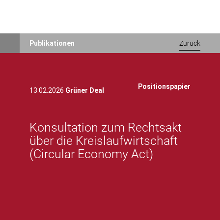
Direkt
Publikationen
Zurück
zum
Inhalt
Positionspapier
13.02.2026
Grüner Deal
Konsultation zum Rechtsakt
über die Kreislaufwirtschaft
(Circular Economy Act)